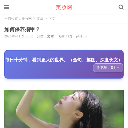
当前位置：
美妆网
>
文章
>
正文
如何保养指甲？
2023-05-11 21:51:03
分类：
文章
阅读(412)
评论(0)
每日十分钟，看到更大的世界。（金句、趣图、深度长文）
3万+
浏览量：