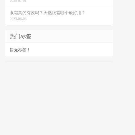
2023-07-01
眼霜真的有效吗？天然眼霜哪个最好用？
2023-06-06
热门标签
暂无标签！