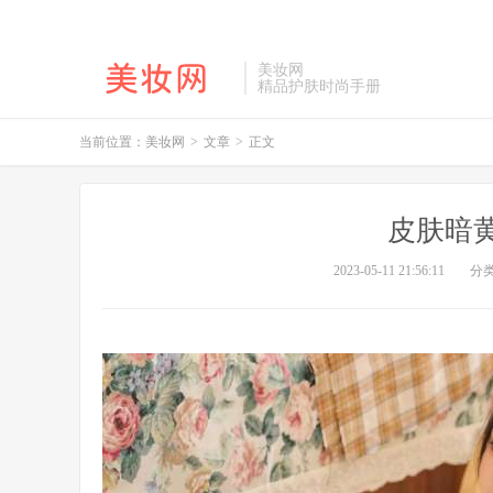
美妆网
精品护肤时尚手册
当前位置：
美妆网
>
文章
>
正文
皮肤暗
2023-05-11 21:56:11
分