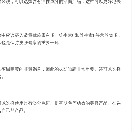
群来说，可以选择含有油性成分的洁面产品，这样可以更好地去
中应该摄入适量优质蛋白质、维生素C和维生素E等营养物质，
水也是保持皮肤健康的重要一环。
肤变黑暗黄的罪魁祸首，因此涂抹防晒霜非常重要。还可以选择
害。
可以选择使用具有淡化色斑、提亮肤色等功效的美容产品。在选
合自己的产品。