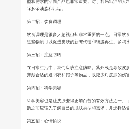
型和需求的洁面产品也非常重要。对于容易出油的人
除多余油脂和污垢。
第二招：饮食调理
饮食调理是很多人忽视但却非常重要的一点。日常饮食
这些物质可以促进皮肤的新陈代谢和细胞再生。多喝
第三招：注意防晒
在日常生活中，我们应该注意防晒。紫外线是导致皮
穿戴合适的遮阳衣和帽子等物品，以减少对皮肤的伤
第四招：科学美容
科学美容也是让皮肤变得更加白皙的有效方法之一。
购之前应该先了解自己的肌肤类型和需求，并选择适
第五招：心情愉悦