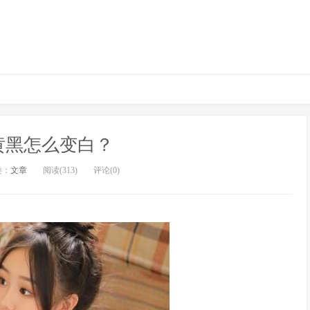
黄黑怎么变白？
类：
文章
阅读(313)
评论(0)