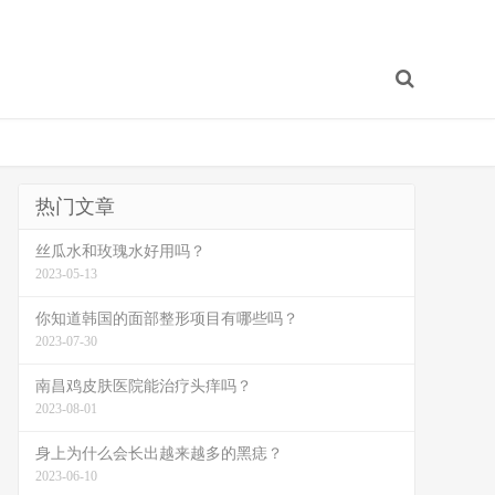
热门文章
丝瓜水和玫瑰水好用吗？
2023-05-13
你知道韩国的面部整形项目有哪些吗？
2023-07-30
南昌鸡皮肤医院能治疗头痒吗？
2023-08-01
身上为什么会长出越来越多的黑痣？
2023-06-10