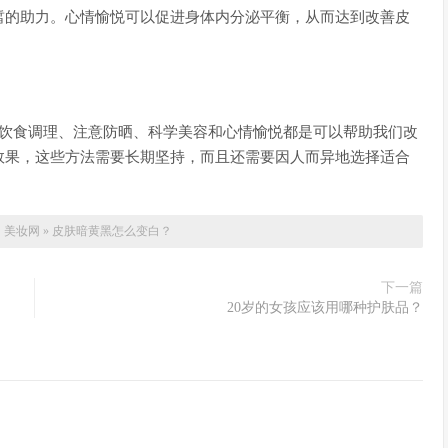
皙的助力。心情愉悦可以促进身体内分泌平衡，从而达到改善皮
、饮食调理、注意防晒、科学美容和心情愉悦都是可以帮助我们改
效果，这些方法需要长期坚持，而且还需要因人而异地选择适合
：
美妆网
»
皮肤暗黄黑怎么变白？
下一篇
20岁的女孩应该用哪种护肤品？