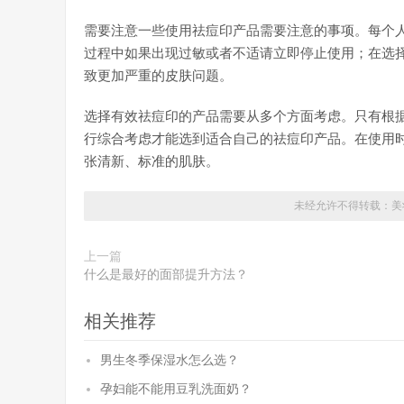
需要注意一些使用祛痘印产品需要注意的事项。每个
过程中如果出现过敏或者不适请立即停止使用；在选
致更加严重的皮肤问题。
选择有效祛痘印的产品需要从多个方面考虑。只有根
行综合考虑才能选到适合自己的祛痘印产品。在使用
张清新、标准的肌肤。
未经允许不得转载：
美
上一篇
什么是最好的面部提升方法？
相关推荐
男生冬季保湿水怎么选？
孕妇能不能用豆乳洗面奶？