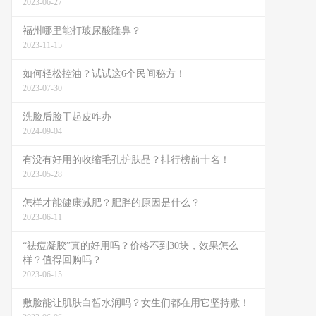
2023-06-27
福州哪里能打玻尿酸隆鼻？
2023-11-15
如何轻松控油？试试这6个民间秘方！
2023-07-30
洗脸后脸干起皮咋办
2024-09-04
有没有好用的收缩毛孔护肤品？排行榜前十名！
2023-05-28
怎样才能健康减肥？肥胖的原因是什么？
2023-06-11
“祛痘凝胶”真的好用吗？价格不到30块，效果怎么
样？值得回购吗？
2023-06-15
敷脸能让肌肤白皙水润吗？女生们都在用它坚持敷！