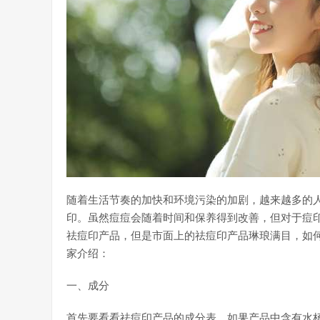
随着生活节奏的加快和环境污染的加剧，越来越多的
印。虽然痘痘会随着时间和保养得到改善，但对于痘
祛痘印产品，但是市面上的祛痘印产品琳琅满目，如
家介绍：
一、成分
首先要看看祛痘印产品的成分表。如果产品中含有水