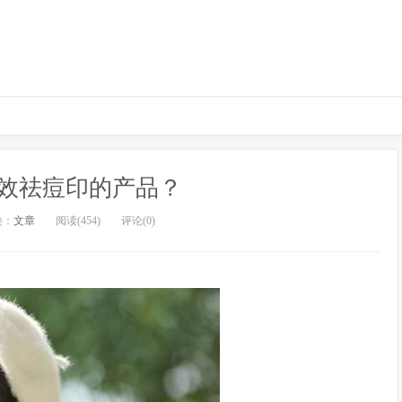
效祛痘印的产品？
类：
文章
阅读(454)
评论(0)