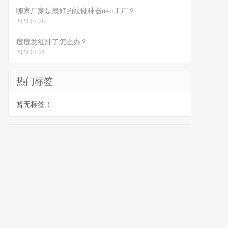
哪家厂家是最好的祛斑神器oem工厂？
2023-07-28
痘痘发红肿了怎么办？
2024-04-21
热门标签
暂无标签！