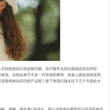
人开始抱怨自己的皮肤问题。其中最常见的问题就是痘痘和痘
印来说，去除起来可不是一件容易的事情。很多人都会选择使用
何选择有效祛痘印的产品呢？接下来我们就从以下几个方面给大
杨酸、果酸、维生素C等成分，那么这些成分都是可以促进肌肤代