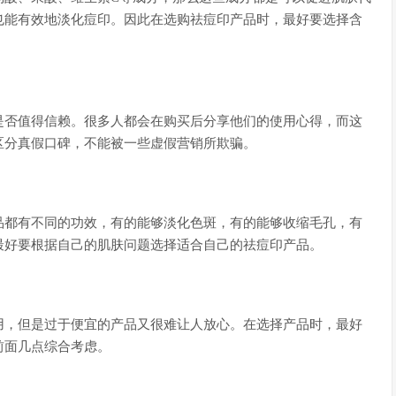
也能有效地淡化痘印。因此在选购祛痘印产品时，最好要选择含
是否值得信赖。很多人都会在购买后分享他们的使用心得，而这
区分真假口碑，不能被一些虚假营销所欺骗。
品都有不同的功效，有的能够淡化色斑，有的能够收缩毛孔，有
最好要根据自己的肌肤问题选择适合自己的祛痘印产品。
用，但是过于便宜的产品又很难让人放心。在选择产品时，最好
前面几点综合考虑。