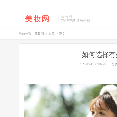
美妆网
精品护肤时尚手册
当前位置：
美妆网
>
文章
>
正文
如何选择有
2023-05-11 22:06:50
分