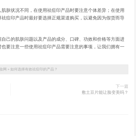
人肌肤状况不同，在使用祛痘印产品时要注意个体差异；在使用
择祛痘印产品时最好要选择正规渠道购买，以避免因为假货而导
据自己的肌肤问题以及产品的成分、口碑、功效和价格等方面进
时也要注意一些使用祛痘印产品需要注意的事项，让我们拥有一
妆网
»
如何选择有效祛痘印的产品？
下一篇
敷土豆片能让脸变美吗？