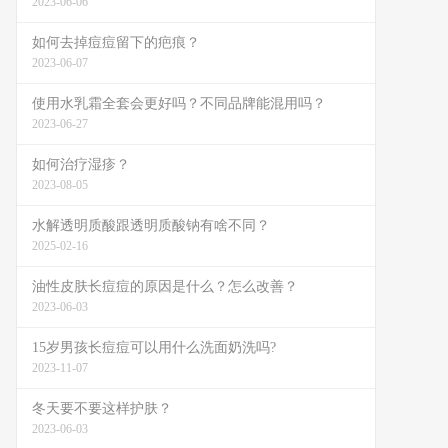
2023-06-06
如何去掉痘痘留下的疤痕？
2023-06-07
使用水乳霜全套会更好吗？不同品牌能混用吗？
2023-06-27
如何治疗湿疹？
2023-08-05
水解透明质酸跟透明质酸钠有啥不同？
2025-02-16
油性皮肤长痘痘的原因是什么？怎么改善？
2023-06-03
15岁男孩长痘痘可以用什么洗面奶洗吗?
2023-11-07
冬天要不要这样护肤？
2023-06-03