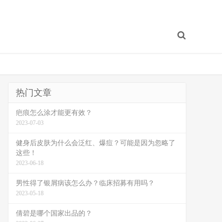
热门文章
疤痕怎么涂才能更有效？
2023-07-03
健身后皮肤为什么会泛红、爆痘？可能是因为忽略了
这些！
2023-06-18
男性得了银屑病该怎么办？临床招募有用吗？
2023-05-18
倩碧是哪个国家出品的？