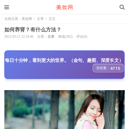
当前位置：
美妆网
>
文章
>
正文
如何养肾？有什么方法？
2023-05-11 22:16:46
分类：
文章
阅读(382)
评论(0)
每日十分钟，看到更大的世界。（金句、趣图、深度长文）
浏览量：
4715