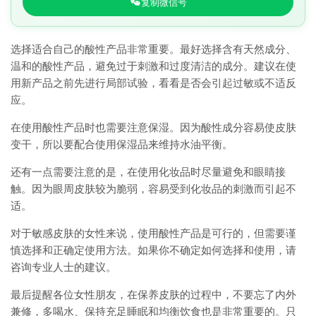
复制微信号
选择适合自己的酸性产品非常重要。最好选择含有天然成分、
温和的酸性产品，避免过于刺激和过度清洁的成分。建议在使
用新产品之前先进行局部试验，看看是否会引起过敏或不适反
应。
在使用酸性产品时也需要注意保湿。因为酸性成分容易使皮肤
变干，所以要配合使用保湿品来维持水油平衡。
还有一点需要注意的是，在使用化妆品时尽量避免和眼睛接
触。因为眼周皮肤较为脆弱，容易受到化妆品的刺激而引起不
适。
对于敏感皮肤的女性来说，使用酸性产品是可行的，但需要谨
慎选择和正确定使用方法。如果你不确定如何选择和使用，请
咨询专业人士的建议。
最后提醒各位女性朋友，在保养皮肤的过程中，不要忘了内外
兼修，多喝水、保持充足睡眠和均衡饮食也是非常重要的。只