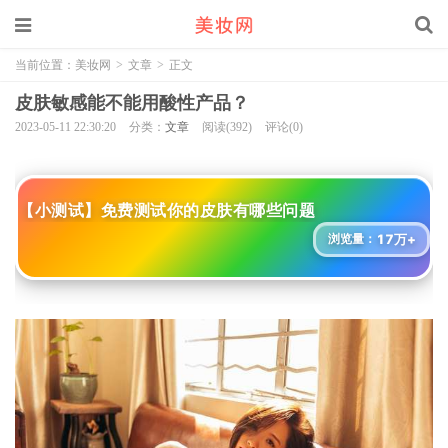
当前位置：
美妆网
>
文章
>
正文
皮肤敏感能不能用酸性产品？
2023-05-11 22:30:20
分类：
文章
阅读(392)
评论(0)
【小测试】免费测试你的皮肤有哪些问题
17万+
浏览量：