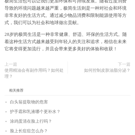
极简生活也可以让我们更加环保和可持续发展。随着过度消费
导致的环境问题越来越严重，极简生活则是一种对社会和环境
非常友好的生活方式。通过减少物品消费和限制能源使用等方
式，我们可以为社会和地球做出贡献。
28岁的极简生活是一种非常健康、舒适、环保的生活方式。随
着这种生活方式越来越受到年轻人的关注和追求，相信在未来
它将变得更加流行，并且会带来更多美好的体验和收获！
上一篇
下一篇
使用精油会有副作用吗？如何处
如何控制皮肤油脂分泌？
理？
相关推荐
白头翁提取物的危害
护手霜和乳液哪个更补水？
涂鸡蛋清在脸上行吗？
脸上长痘痘怎么办？