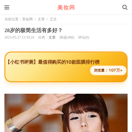
当前位置：
美妆网
>
文章
>
正文
28岁的极简生活有多好？
2023-05-27 13:50:24
分类：
文章
阅读(488)
评论(0)
【小红书评测】最值得购买的10款面膜排行榜
107万+
浏览量：