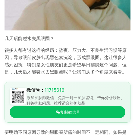
几天后能碰水去黑眼圈？
很多人都有过这样的经历：熬夜、压力大、不良生活习惯等原
因，导致眼部皮肤出现黑色素沉淀，形成黑眼圈。这让很多人
感到困扰，特别是女性朋友们更是希望早日摆脱这个问题。但
是，几天后才能碰水去黑眼圈呢？让我们从多个角度来看看。
微信号：
11715616
添加护肤师微信，免费一对一护肤咨询。帮你分析肤质、
解答护肤问题、推荐适合的护肤品
复制微信号
要明确不同原因导致的黑眼圈所需的时间不一定相同。如果是