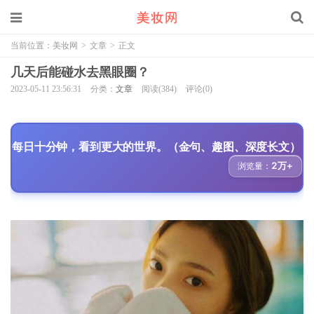
当前位置：
美妆网
>
文章
>
正文
几天后能碰水去黑眼圈？
2023-05-11 23:56:31
分类：
文章
阅读(384)
评论(0)
每日十分钟，看到更大的世界。（金句、趣图、深度长文）
2万+
浏览量：