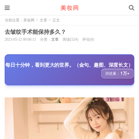
当前位置：
美妆网
>
文章
>
正文
去皱纹手术能保持多久？
2023-05-12 00:00:13
分类：
文章
阅读(524)
评论(0)
每日十分钟，看到更大的世界。（金句、趣图、深度长文）
1万+
浏览量：