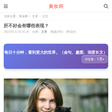
当前位置：
美妆网
>
文章
>
正文
肝不好会有哪些表现？
2023-05-12 01:02:26
分类：
文章
阅读(395)
评论(0)
每日十分钟，看到更大的世界。（金句、趣图、深度长文）
1万+
浏览量：