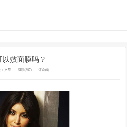
可以敷面膜吗？
类：
文章
阅读(397)
评论(0)