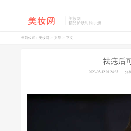
美妆网
精品护肤时尚手册
当前位置：
美妆网
>
文章
>
正文
祛痣后
2023-05-12 01:24:35
分