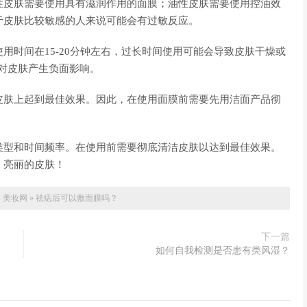
性皮肤需要使用具有滋润作用的面膜；油性皮肤需要使用控油效
于皮肤比较敏感的人来说可能会有过敏反应。
用时间在15-20分钟左右，过长时间使用可能会导致皮肤干燥或
会对皮肤产生负面影响。
皮肤上起到最佳效果。因此，在使用面膜前需要先用洁面产品彻
类型和时间频率。在使用前需要彻底清洁皮肤以达到最佳效果。
、亮丽的皮肤！
：
美妆网
»
祛痣后可以敷面膜吗？
下一篇
如何自我检测是否患有类风湿？