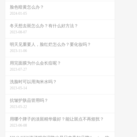
脸色暗黄怎么办？
2024-01-05
冬天想去斑怎么办？有什么好方法？
2023-08-07
明天见重要人，脸红烂怎么办？要化妆吗？
2023-11-06
用完面膜为什么会长痘呢？
2023-07-27
洗脸时可以用淘米水吗？
2023-05-14
抗皱护肤品管用吗？
2023-05-22
用哪个牌子的淡斑精华最好？能让斑点不再烦扰？
2023-06-08