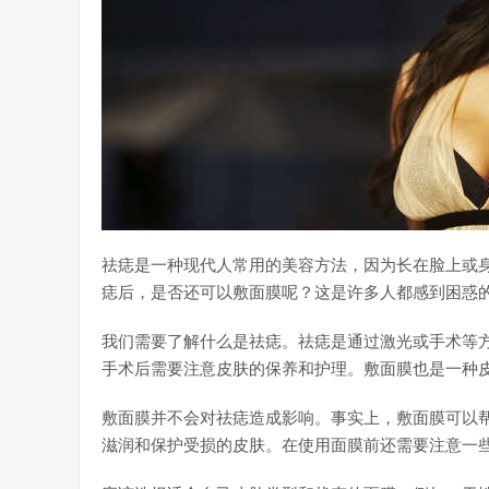
祛痣是一种现代人常用的美容方法，因为长在脸上或
痣后，是否还可以敷面膜呢？这是许多人都感到困惑
我们需要了解什么是祛痣。祛痣是通过激光或手术等
手术后需要注意皮肤的保养和护理。敷面膜也是一种
敷面膜并不会对祛痣造成影响。事实上，敷面膜可以
滋润和保护受损的皮肤。在使用面膜前还需要注意一