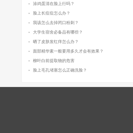
涂鸡蛋清在脸上行吗？
脸上长痘痘怎么办？
我该怎么去掉闭口粉刺？
大学生宿舍必备品有哪些？
晒了皮肤发红痒怎么办？
面部精华素一般要用多久才会有效果？
柳叶白前提取物的危害
脸上毛孔堵塞怎么正确洗脸？