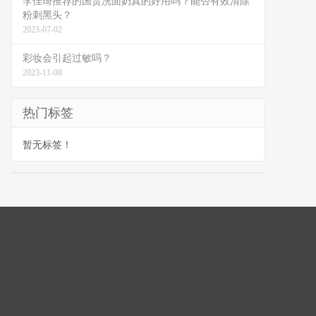
李佳琦推荐的国货洗面奶真的好用吗？能否有效清除
粉刺黑头？
2023-07-02
彩妆会引起过敏吗？
2023-11-08
热门标签
暂无标签！