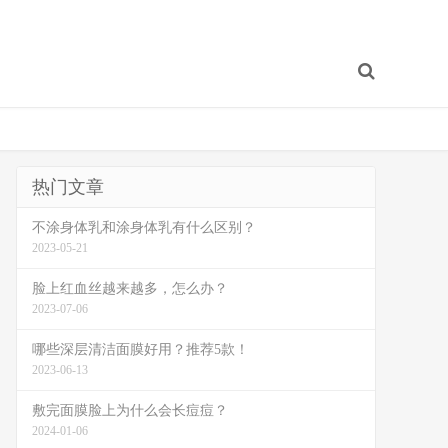
热门文章
不涂身体乳和涂身体乳有什么区别？
2023-05-21
脸上红血丝越来越多，怎么办？
2023-07-06
哪些深层清洁面膜好用？推荐5款！
2023-06-13
敷完面膜脸上为什么会长痘痘？
2024-01-06