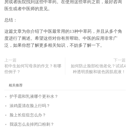
房或者医院找到这些中草药。在使用这些草药之前，最好咨询
医生或者中医师的意见。
总结：
这篇文章为你介绍了中医最常用的13种中草药，并且从多个角
度进行了阐述。希望这些对你有所帮助。中医的应用非常广
泛，如果你想了解更多相关知识，不妨多了解一下。
上一篇
下一篇
初中生如何写母亲的作文？有哪
如何防止脸部松弛老化？试试4
些例子？
种透明质酸和玻色因肌底液！
相关推荐
护手霜和乳液哪个更补水？
涂鸡蛋清在脸上行吗？
脸上长痘痘怎么办？
我该怎么去掉闭口粉刺？