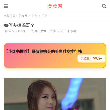
当前位置：
美妆网
>
文章
>
正文
如何去掉雀斑？
2023-05-12 03:29:31
分类：
文章
阅读(1212)
评论(0)
【小红书推荐】最值得购买的美白精华排行榜
59万+
浏览量：