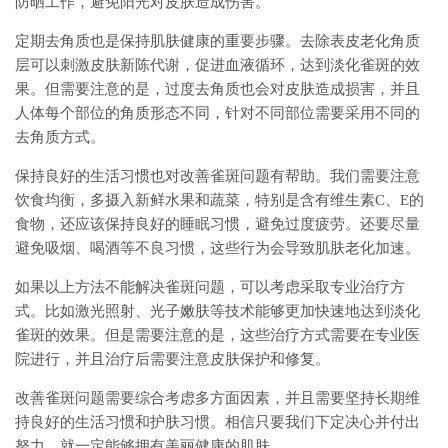
防晒工作，避免阳光对皮肤造成伤害。
定期去角质也是保持肌肤健康的重要步骤。去除表皮老化角质
层可以刺激皮肤新陈代谢，促进血液循环，达到淡化雀斑的效
果。但需要注意的是，过度去角质也会对皮肤造成损害，并且
人体每个部位的角质形态不同，针对不同部位需要采用不同的
去角质方式。
保持良好的生活习惯也对改善雀斑问题有帮助。我们需要注意
饮食均衡，多摄入新鲜水果和蔬菜，特别是含有维生素C、E的
食物，还应该保持良好的睡眠习惯，避免过度疲劳。还要尽量
避免吸烟、喝酒等不良习惯，这些行为会导致肌肤老化加速。
如果以上方法不能解决雀斑问题，可以考虑采取专业治疗方
式。比如激光照射、光子嫩肤等技术能够更加快速地达到淡化
雀斑的效果。但是需要注意的是，这些治疗方式需要在专业医
院进行，并且治疗后需要注意皮肤保护和修复。
改善雀斑问题需要综合考虑多方面因素，并且需要坚持长期维
持良好的生活习惯和护肤习惯。相信只要我们下定决心并付出
努力，就一定能够拥有美丽健康的肌肤。