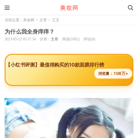
当前位置：
美妆网
>
文章
>
正文
为什么我全身痒痒？
2023-05-12 03:37:34
分类：
文章
阅读(1092)
评论(0)
【小红书评测】最值得购买的10款面膜排行榜
108万+
浏览量：