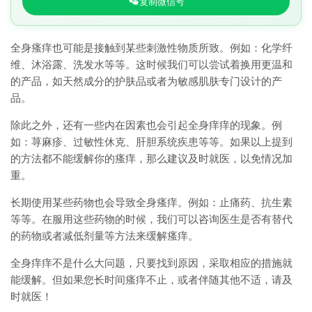
复制微信号
全身瘙痒也可能是接触到某些刺激性物质所致。例如：化学纤
维、沐浴露、洗发水等等。这时候我们可以尝试着换用更温和
的产品，如天然成分的护肤品或者为敏感肌肤专门设计的产
品。
除此之外，还有一些内在因素也会引起全身痒痒的现象。例
如：荨麻疹、过敏性休克、肝胆系统疾患等等。如果以上提到
的方法都不能缓解你的瘙痒，那么建议及时就医，以免情况加
重。
长期使用某些药物也会导致全身瘙痒。例如：止痛药、抗生素
等等。在服用这些药物的时候，我们可以咨询医生是否有替代
的药物或者减低剂量等方法来缓解瘙痒。
全身痒痒不是什么大问题，只要找到原因，采取相应的措施就
能缓解。但如果您长时间瘙痒不止，或者伴随其他不适，请及
时就医！