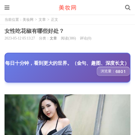
当前位置：
美妆网
>
文章
>
正文
女性吃花椒有哪些好处？
2023-05-12 05:13:27
分类：
文章
阅读(386)
评论(0)
每日十分钟，看到更大的世界。（金句、趣图、深度长文）
浏览量：
6801