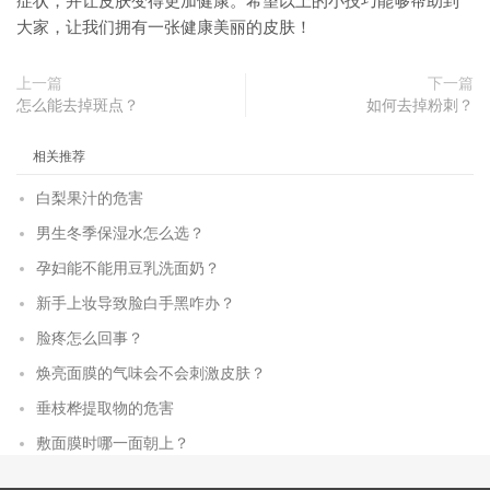
症状，并让皮肤变得更加健康。希望以上的小技巧能够帮助到
大家，让我们拥有一张健康美丽的皮肤！
上一篇
下一篇
怎么能去掉斑点？
如何去掉粉刺？
相关推荐
白梨果汁的危害
男生冬季保湿水怎么选？
孕妇能不能用豆乳洗面奶？
新手上妆导致脸白手黑咋办？
脸疼怎么回事？
焕亮面膜的气味会不会刺激皮肤？
垂枝桦提取物的危害
敷面膜时哪一面朝上？