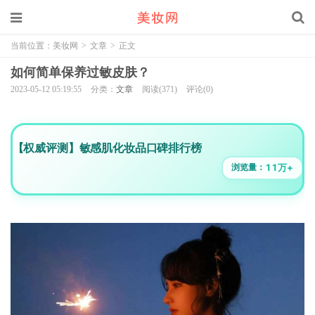
当前位置：
美妆网
>
文章
>
正文
如何简单保养过敏皮肤？
2023-05-12 05:19:55
分类：
文章
阅读(371)
评论(0)
【权威评测】敏感肌化妆品口碑排行榜
11万+
浏览量：