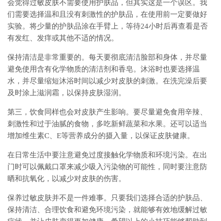
会觉得过敏皮肤不需要使用护肤品，但其实这是一个误区。我
们需要选择温和且没有刺激性的护肤品，在使用前一定要做好
实验。将少量的护肤品涂在手臂上，等待24小时后再查看是否
有发红、发痒或其他不适的情况。
保持清洁是非常重要的。每天要彻底清洁脸部和身体，并尽量
避免使用含有化学物质的清洁剂和香皂。沐浴时也要选择温
水，并尽量缩短沐浴时间以减少对皮肤的刺激。在洗完澡后要
及时涂上滋润霜，以保持皮肤湿润。
第三，饮食同样也会对皮肤产生影响。要尽量避免食用辛辣、
刺激性和过于油腻的食物，多吃新鲜蔬菜和水果。还可以适当
增加维生素C、E等营养成分的摄入量，以保证皮肤健康。
在日常生活中要注意避免过度接触化学物质和环境污染。在出
门时可以佩戴口罩来减少吸入污染物的可能性，同时要注意防
晒和抗氧化，以减少对皮肤的伤害。
保养过敏皮肤并不是一件难事。只要我们选择合适的护肤品、
保持清洁、合理饮食和避免环境污染，就能够有效地缓解过敏