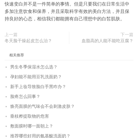
快速变白并不是一件简单的事情。但是只要我们在日常生活中
多加注意饮食和保养，并且采取科学有效的美白方法，并且保
持良好的心态，相信我们都能拥有自己理想中的白皙肌肤。
上一篇
下一篇
冬天脸干燥起皮怎么治？
血脂高的人能不能吃豆腐？
相关推荐
男生冬季保湿水怎么选？
孕妇能不能用豆乳洗面奶？
新手上妆导致脸白手黑咋办？
脸疼怎么回事？
焕亮面膜的气味会不会刺激皮肤？
垂枝桦提取物的危害
敷面膜时哪一面朝上？
推荐哪些好用的氨基酸洗面奶？