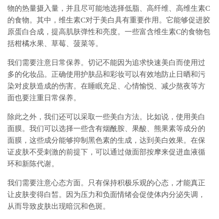
物的热量摄入量，并且尽可能地选择低脂、高纤维、高维生素C
的食物。其中，维生素C对于美白具有重要作用。它能够促进胶
原蛋白合成，提高肌肤弹性和亮度。一些富含维生素C的食物包
括柑橘水果、草莓、菠菜等。
我们需要注意日常保养。切记不能因为追求快速美白而使用过
多的化妆品。正确使用护肤品和彩妆可以有效地防止日晒和污
染对皮肤造成的伤害。在睡眠充足、心情愉悦、减少熬夜等方
面也要注重日常保养。
除此之外，我们还可以采取一些美白方法。比如说，使用美白
面膜。我们可以选择一些含有烟酰胺、果酸、熊果素等成分的
面膜，这些成分能够抑制黑色素的生成，达到美白效果。在保
证皮肤不受刺激的前提下，可以通过做面部按摩来促进血液循
环和新陈代谢。
我们需要注意心态方面。只有保持积极乐观的心态，才能真正
让皮肤变得白皙。因为压力和负面情绪会促使体内分泌失调，
从而导致皮肤出现暗沉和色斑。