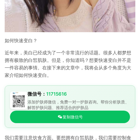
如何快速变白？
近年来，美白已经成为了一个非常流行的话题。很多人都梦想
拥有极致的白皙肌肤。但是，你知道吗？想要快速变白并不是
一件容易的事情。在接下来的文章中，我将会从多个角度为大
家介绍如何快速变白。
微信号：
11715616
添加护肤师微信，免费一对一护肤咨询。帮你分析肤质、
解答护肤问题、推荐适合的护肤品
复制微信号
我们需要注意饮食方面。要想拥有白皙肌肤，我们需要控制食