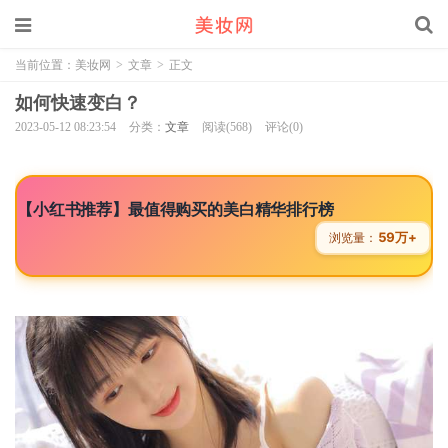
当前位置：
美妆网
>
文章
>
正文
如何快速变白？
2023-05-12 08:23:54
分类：
文章
阅读(568)
评论(0)
【小红书推荐】最值得购买的美白精华排行榜
59万+
浏览量：