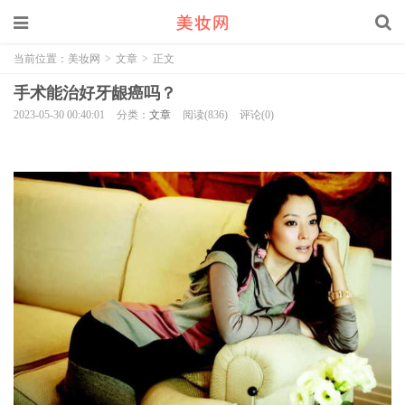
当前位置：
美妆网
>
文章
>
正文
手术能治好牙龈癌吗？
2023-05-30 00:40:01
分类：
文章
阅读(836)
评论(0)