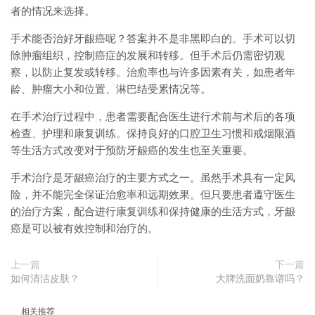
者的情况来选择。
手术能否治好牙龈癌呢？答案并不是非黑即白的。手术可以切
除肿瘤组织，控制癌症的发展和转移。但手术后仍需密切观
察，以防止复发或转移。治愈率也与许多因素有关，如患者年
龄、肿瘤大小和位置、淋巴结受累情况等。
在手术治疗过程中，患者需要配合医生进行术前与术后的各项
检查、护理和康复训练。保持良好的口腔卫生习惯和戒烟限酒
等生活方式改变对于预防牙龈癌的发生也至关重要。
手术治疗是牙龈癌治疗的主要方式之一。虽然手术具有一定风
险，并不能完全保证治愈率和远期效果。但只要患者遵守医生
的治疗方案，配合进行康复训练和保持健康的生活方式，牙龈
癌是可以被有效控制和治疗的。
上一篇
下一篇
如何清洁皮肤？
大牌洗面奶靠谱吗？
相关推荐