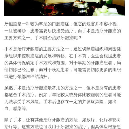
牙龈癌是一种较为罕见的口腔癌症，但它的危害并不容小视。
一旦被确诊，患者需要尽快接受治疗，而手术是治疗牙龈癌的
主要方式之一。手术能否治好牙龈癌呢？
手术是治疗牙龈癌的主要方法之一，通过切除癌组织和周围健
康组织来控制癌症的发展和转移。在手术前，医生会根据患者
的具体情况确定手术方式和范围。对于早期的牙龈癌患者，局
部切除已经足够；而对于晚期患者，可能需要切除更多的组织
或进行颈部淋巴结清扫。
虽然手术是治疗牙龈癌最常用的方法之一，但不是所有的患者
都适合手术治疗。例如，年纪较大或身体比较虚弱的患者可能
无法承受手术风险。手术后也存在一定的并发症风险，如出
血、感染等。
除了手术，还有其他治疗牙龈癌的方法，如放疗、化疗和靶向
治疗等。这些方法也可以用于牙龈癌的治疗，但具体应根据患