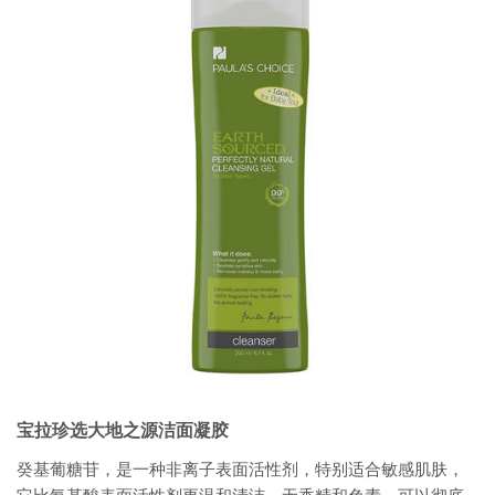
宝拉珍选大地之源洁面凝胶
癸基葡糖苷，是一种非离子表面活性剂，特别适合敏感肌肤，