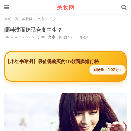
当前位置：
美妆网
>
文章
>
正文
哪种洗面奶适合高中生？
2023-05-12 08:53:35
分类：
文章
阅读(2220)
评论(0)
【小红书评测】最值得购买的10款面膜排行榜
107万+
浏览量：