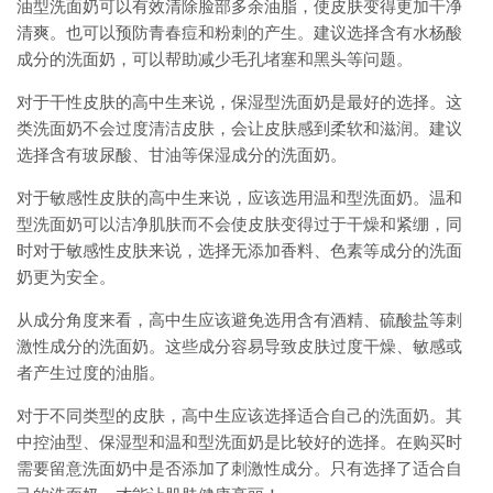
油型洗面奶可以有效清除脸部多余油脂，使皮肤变得更加干净
清爽。也可以预防青春痘和粉刺的产生。建议选择含有水杨酸
成分的洗面奶，可以帮助减少毛孔堵塞和黑头等问题。
对于干性皮肤的高中生来说，保湿型洗面奶是最好的选择。这
类洗面奶不会过度清洁皮肤，会让皮肤感到柔软和滋润。建议
选择含有玻尿酸、甘油等保湿成分的洗面奶。
对于敏感性皮肤的高中生来说，应该选用温和型洗面奶。温和
型洗面奶可以洁净肌肤而不会使皮肤变得过于干燥和紧绷，同
时对于敏感性皮肤来说，选择无添加香料、色素等成分的洗面
奶更为安全。
从成分角度来看，高中生应该避免选用含有酒精、硫酸盐等刺
激性成分的洗面奶。这些成分容易导致皮肤过度干燥、敏感或
者产生过度的油脂。
对于不同类型的皮肤，高中生应该选择适合自己的洗面奶。其
中控油型、保湿型和温和型洗面奶是比较好的选择。在购买时
需要留意洗面奶中是否添加了刺激性成分。只有选择了适合自