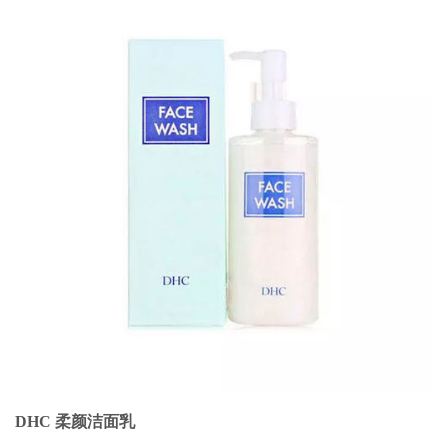
DHC 柔颜洁面乳