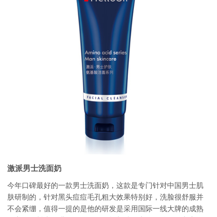
激派男士洗面奶
今年口碑最好的一款男士洗面奶，这款是专门针对中国男士肌
肤研制的，针对黑头痘痘毛孔粗大效果特别好，洗脸很舒服并
不会紧绷，值得一提的是他的研发是采用国际一线大牌的成熟