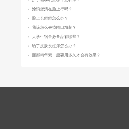
涂鸡蛋清在脸上行吗？
脸上长痘痘怎么办？
我该怎么去掉闭口粉刺？
大学生宿舍必备品有哪些？
晒了皮肤发红痒怎么办？
面部精华素一般要用多久才会有效果？