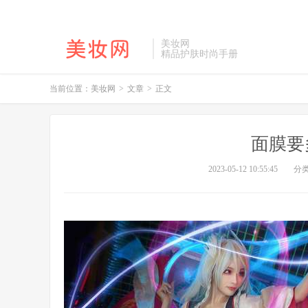
美妆网
精品护肤时尚手册
当前位置：
美妆网
>
文章
>
正文
面膜要
2023-05-12 10:55:45
分