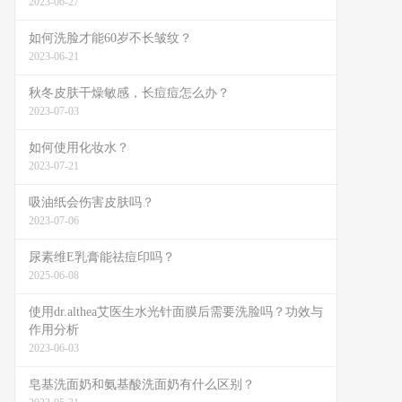
2023-06-27
如何洗脸才能60岁不长皱纹？
2023-06-21
秋冬皮肤干燥敏感，长痘痘怎么办？
2023-07-03
如何使用化妆水？
2023-07-21
吸油纸会伤害皮肤吗？
2023-07-06
尿素维E乳膏能祛痘印吗？
2025-06-08
使用dr.althea艾医生水光针面膜后需要洗脸吗？功效与
作用分析
2023-06-03
皂基洗面奶和氨基酸洗面奶有什么区别？