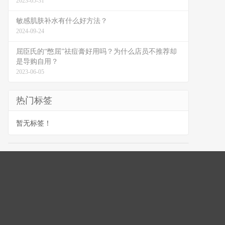
2023-05-31
敏感肌肤补水有什么好方法？
2024-09-24
屈臣氏的“憋屈”祛痘膏好用吗？为什么店员不推荐却
是导购自用？
2023-06-05
热门标签
暂无标签！