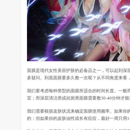
面膜是现代女性美容护肤的必备品之一，可以起到深
多疑问。到底面膜要多久敷一次呢？从不同角度来看
我们要考虑每种类型的面膜所适合的时间长度。一般而言，
宜；而深层清洁类或祛斑类面膜需要敷30-40分钟才
我们需要根据皮肤状况来确定面膜使用频率。如果你的
的；但如果你的皮肤油性或长有痘痘，最好一周只用1