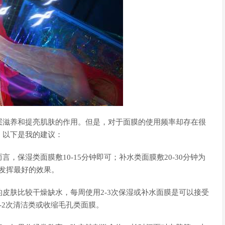
层滋养和提亮肌肤的作用。但是，对于面膜的使用频率却存在很
，以下是我的建议：
保湿类面膜敷10-15分钟即可；补水类面膜敷20-30分钟为
能发挥最好的效果。
皮肤比较干燥缺水，每周使用2-3次保湿或补水面膜是可以接受
-2次清洁类或收缩毛孔类面膜。