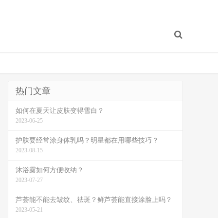
热门文章
如何在夏天让皮肤变得雪白？
2023-06-25
护肤要经常涂身体乳吗？明星都在用哪些技巧？
2023-08-15
沐浴露如何方便收纳？
2023-07-27
芦荟能不能去皱纹、祛斑？鲜芦荟能直接涂脸上吗？
2023-05-21