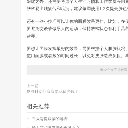
除此之外，还需要考虑个人生活习惯和工作饮食等因
肤容易出现疲劳和暗沉，建议每周使用1-2次提亮肤
还有一些小技巧可以让你的面膜效果更佳。比如，在
要避免交谈或做累人的运动，保持放松状态有利于营
营养。
要想让面膜发挥最好的效果，需要根据个人肌肤状况
使用面膜或者敷的时间过长，以免对皮肤造成负担。毕
未经允许不得转载
上一篇
皮肤科治疗痘痘要花多少钱？
相关推荐
白头翁提取物的危害
护手霜和乳液哪个更补水？