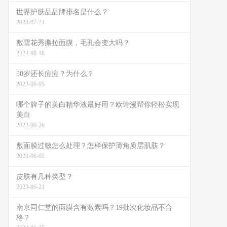
世界护肤品品牌排名是什么？
2023-07-24
敷雪花秀撕拉面膜，毛孔会变大吗？
2024-08-18
50岁还长痘痘？为什么？
2023-06-05
哪个牌子的美白精华液最好用？欧诗漫帮你轻松实现
美白
2023-06-26
敷面膜过敏怎么处理？怎样保护薄角质层肌肤？
2023-06-02
皮肤有几种类型？
2023-06-21
南京同仁堂的面膜含有激素吗？19批次化妆品不合
格？