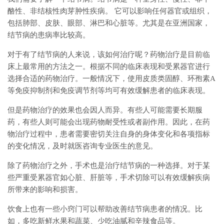
酪性、非结核性肉芽肿性疾病。 它可以影响任何器官或组织，
包括肺部、皮肤、眼部、淋巴和心脏等。尤其是在亚洲国家，
结节病的患病率比较高。
对于有了结节病的人来说，该如何治疗呢？药物治疗是目前临
床上最常用的方法之一。根据不同的临床表现和受累器官进行
选择合适的药物治疗。一般情况下，使用皮质类固醇、环孢素A
等免疫抑制剂和免疫调节剂等均可有效缓解患者的临床表现。
但是药物治疗的效果也会因人而异。有些人可能需要长期服
药，有些人则可能会出现药物耐受性或者副作用。因此，在药
物治疗过程中，患者需要密切关注自身的身体变化和各项指标
的变化情况，及时就医咨询专业医生的意见。
除了药物治疗之外，手术也是治疗结节病的一种选择。对于某
些严重受累器官如心脏、肝脏等，手术切除可以有效缓解疾病
所带来的影响和损害。
饮食上也有一些小窍门可以帮助改善结节病患者的情况。比
如，多吃新鲜水果和蔬菜、少吃油腻和辛辣食品等。