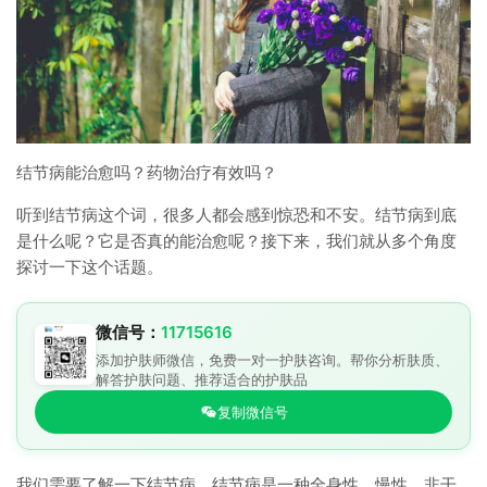
结节病能治愈吗？药物治疗有效吗？
听到结节病这个词，很多人都会感到惊恐和不安。结节病到底
是什么呢？它是否真的能治愈呢？接下来，我们就从多个角度
探讨一下这个话题。
微信号：
11715616
添加护肤师微信，免费一对一护肤咨询。帮你分析肤质、
解答护肤问题、推荐适合的护肤品
复制微信号
我们需要了解一下结节病。结节病是一种全身性、慢性、非干