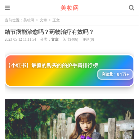
当前位置：
美妆网
>
文章
>
正文
结节病能治愈吗？药物治疗有效吗？
2023-05-12 11:11:54
分类：
文章
阅读(406)
评论(0)
【小红书】最值的购买的的护手霜排行榜
61万+
浏览量：