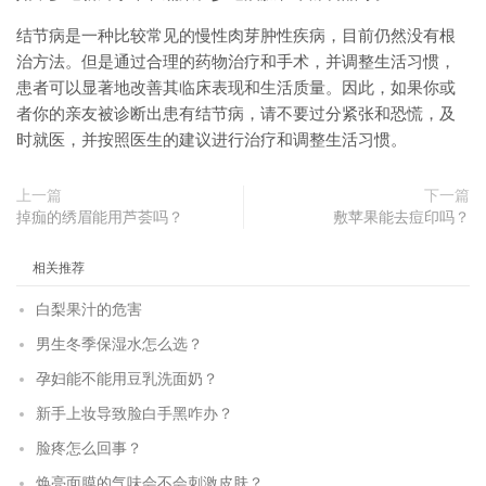
结节病是一种比较常见的慢性肉芽肿性疾病，目前仍然没有根
治方法。但是通过合理的药物治疗和手术，并调整生活习惯，
患者可以显著地改善其临床表现和生活质量。因此，如果你或
者你的亲友被诊断出患有结节病，请不要过分紧张和恐慌，及
时就医，并按照医生的建议进行治疗和调整生活习惯。
上一篇
下一篇
掉痂的绣眉能用芦荟吗？
敷苹果能去痘印吗？
相关推荐
白梨果汁的危害
男生冬季保湿水怎么选？
孕妇能不能用豆乳洗面奶？
新手上妆导致脸白手黑咋办？
脸疼怎么回事？
焕亮面膜的气味会不会刺激皮肤？