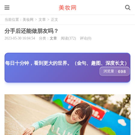
当前位置：
美妆网
>
文章
>
正文
分手后还能做朋友吗？
2023-05-30 16:04:54
分类：
文章
阅读(372)
评论(0)
每日十分钟，看到更大的世界。（金句、趣图、深度长文）
浏览量：
698