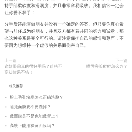
持手部柔软度和滑润度，并且非常容易吸收。我相信它一定会
让你爱不释手！
分手后还能否做朋友并没有一个确定的答案。但只要你真心希
望与前任成为好朋友，并且双方都有着共同的努力和诚意，那
么这种关系是完全可行的。请注意保护自己的感情和尊严，不
要因为想维持一个虚假的关系而伤害自己。
上一篇
下一篇
这款眼霜真的很好用吗？价格不
嘴唇旁长痘痘怎么办？
高却效果不错！
相关推荐
脸上毛孔堵塞怎么正确洗脸？
睡觉面膜要不要洗掉？
敷面膜是不是也能敷背上？
高铁上能用祛黄面膜吗？