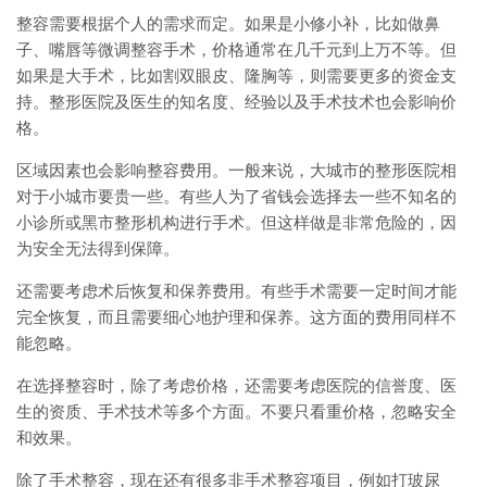
整容需要根据个人的需求而定。如果是小修小补，比如做鼻
子、嘴唇等微调整容手术，价格通常在几千元到上万不等。但
如果是大手术，比如割双眼皮、隆胸等，则需要更多的资金支
持。整形医院及医生的知名度、经验以及手术技术也会影响价
格。
区域因素也会影响整容费用。一般来说，大城市的整形医院相
对于小城市要贵一些。有些人为了省钱会选择去一些不知名的
小诊所或黑市整形机构进行手术。但这样做是非常危险的，因
为安全无法得到保障。
还需要考虑术后恢复和保养费用。有些手术需要一定时间才能
完全恢复，而且需要细心地护理和保养。这方面的费用同样不
能忽略。
在选择整容时，除了考虑价格，还需要考虑医院的信誉度、医
生的资质、手术技术等多个方面。不要只看重价格，忽略安全
和效果。
除了手术整容，现在还有很多非手术整容项目，例如打玻尿