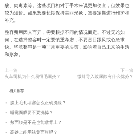
酸、肉毒素等。这些项目相对于手术来说更加便宜，但效果也
较为短暂。如果想要长期保持美丽形象，需要定期进行维护和
补充。
整容费用因人而异，需要根据不同的情况而定。不过无论如
何，在选择整容时一定要慎重考虑，不要盲目跟风或心急求
快。毕竟整容是一项非常重要的决策，影响着自己未来的生活
和形象。
上一篇
下一篇
火车司机为什么易得毛囊炎？
微针导入玻尿酸有什么优势？
相关推荐
脸上毛孔堵塞怎么正确洗脸？
睡觉面膜要不要洗掉？
敷面膜是不是也能敷背上？
高铁上能用祛黄面膜吗？