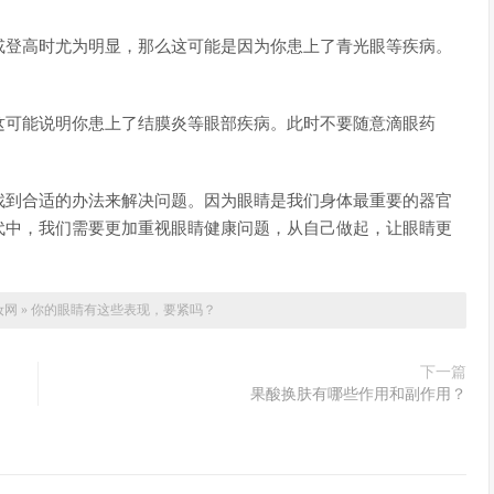
或登高时尤为明显，那么这可能是因为你患上了青光眼等疾病。
这可能说明你患上了结膜炎等眼部疾病。此时不要随意滴眼药
找到合适的办法来解决问题。因为眼睛是我们身体最重要的器官
代中，我们需要更加重视眼睛健康问题，从自己做起，让眼睛更
妆网
»
你的眼睛有这些表现，要紧吗？
下一篇
果酸换肤有哪些作用和副作用？