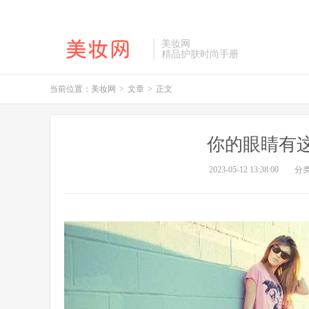
美妆网
精品护肤时尚手册
当前位置：
美妆网
>
文章
>
正文
你的眼睛有
2023-05-12 13:38:00
分