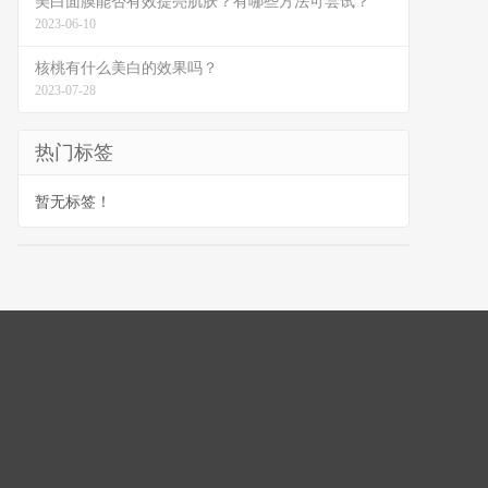
美白面膜能否有效提亮肌肤？有哪些方法可尝试？
2023-06-10
核桃有什么美白的效果吗？
2023-07-28
热门标签
暂无标签！