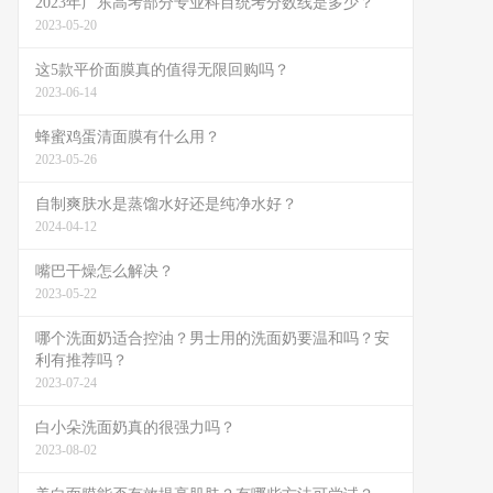
2023年广东高考部分专业科目统考分数线是多少？
2023-05-20
这5款平价面膜真的值得无限回购吗？
2023-06-14
蜂蜜鸡蛋清面膜有什么用？
2023-05-26
自制爽肤水是蒸馏水好还是纯净水好？
2024-04-12
嘴巴干燥怎么解决？
2023-05-22
哪个洗面奶适合控油？男士用的洗面奶要温和吗？安
利有推荐吗？
2023-07-24
白小朵洗面奶真的很强力吗？
2023-08-02