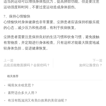
适当的运动可以增强身体抵抗力，提高肺部功能。但是要注意
运动强度和时间，不要过度运动造成身体损伤。
7、保持心情愉快
心情愉快对身体健康也非常重要。尘肺患者应该保持积极乐观
的心态，减少压力和焦虑感，有利于疾病恢复。
尘肺患者需要注意保持良好的生活习惯和饮食习惯，避免接触
有害物质，并定期进行身体检查。只有这样才能最大限度地减
轻身体负担，促进健康恢复。
上一篇
下一篇
点痣后能敷面膜吗？会留疤吗？
如何让脸变白？
相关推荐
喝骨灰水啥意思？
素野适合多大人用？
有没有既滋润又有美白效果的美容油呢？