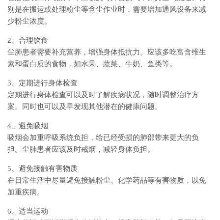
别是在搬运或处理粉尘等含尘作业时，需要增加通风设备来减
少粉尘浓度。
2、合理饮食
尘肺患者需要补充营养，增强身体抵抗力。应该多吃富含维生
素和蛋白质的食物，如水果、蔬菜、牛奶、鱼类等。
3、定期进行身体检查
定期进行身体检查可以及时了解疾病状况，随时调整治疗方
案。同时也可以及早发现其他潜在的健康问题。
4、避免吸烟
吸烟会加重呼吸系统负担，给已经受损的肺部带来更大的负
担。尘肺患者应该及时戒烟，减轻身体负担。
5、避免接触有害物质
在日常生活中尽量避免接触粉尘、化学药品等有害物质，以免
加重疾病。
6、适当运动