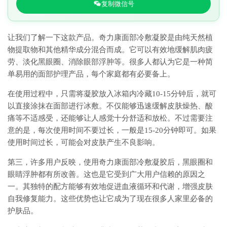
复制微信号
让我们了解一下这款产品。奇力康面部冷敷凝胶是由纯天然植
物提取物和其他精华成分混合而成。它可以有效地缓解肌肉疲
劳、淡化黑眼圈、消除眼部浮肿等。很多人都认为它是一种简
单易用的面部护理产品，每个家庭都有必要备上。
在使用过程中，只需将凝胶放入冰箱内冷藏10-15分钟后，就可
以直接涂抹在面部进行冰敷。不仅能够迅速缓解皮肤燥热、酸
痛等不适感受，还能够让人感觉十分舒适和放松。不过需要注
意的是，每次使用时间不要过长，一般是15-20分钟即可。如果
使用时间过长，可能会对皮肤产生不良影响。
第三，许多用户反映，使用奇力康面部冷敷凝胶后，黑眼圈和
眼睛浮肿都有所改善。这也是它受到广大用户信赖的原因之
一。其独特的配方能够有效地促进血液循环和代谢，增强皮肤
自我修复能力。这些优势也让它成为了现在很多人家里必备的
护肤品。