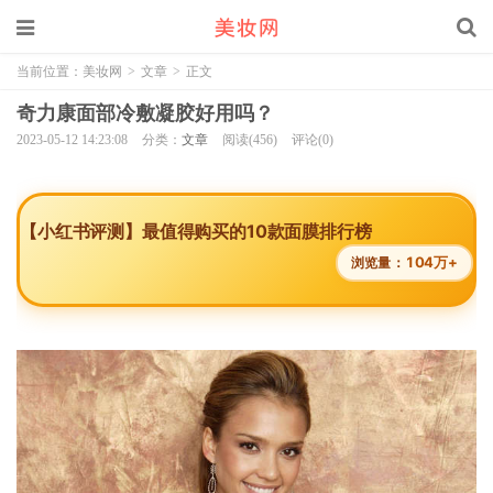
当前位置：
美妆网
>
文章
>
正文
奇力康面部冷敷凝胶好用吗？
2023-05-12 14:23:08
分类：
文章
阅读(456)
评论(0)
【小红书评测】最值得购买的10款面膜排行榜
104万+
浏览量：