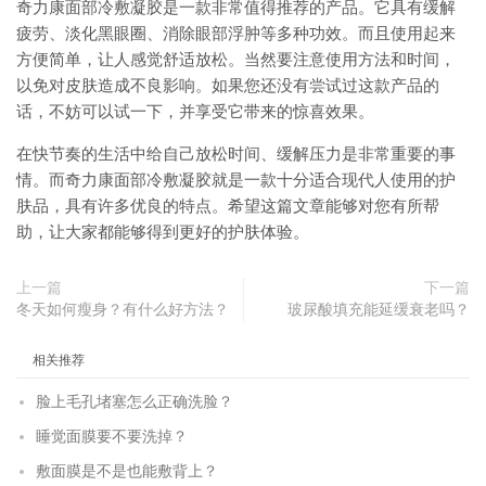
奇力康面部冷敷凝胶是一款非常值得推荐的产品。它具有缓解
疲劳、淡化黑眼圈、消除眼部浮肿等多种功效。而且使用起来
方便简单，让人感觉舒适放松。当然要注意使用方法和时间，
以免对皮肤造成不良影响。如果您还没有尝试过这款产品的
话，不妨可以试一下，并享受它带来的惊喜效果。
在快节奏的生活中给自己放松时间、缓解压力是非常重要的事
情。而奇力康面部冷敷凝胶就是一款十分适合现代人使用的护
肤品，具有许多优良的特点。希望这篇文章能够对您有所帮
助，让大家都能够得到更好的护肤体验。
上一篇
下一篇
冬天如何瘦身？有什么好方法？
玻尿酸填充能延缓衰老吗？
相关推荐
脸上毛孔堵塞怎么正确洗脸？
睡觉面膜要不要洗掉？
敷面膜是不是也能敷背上？