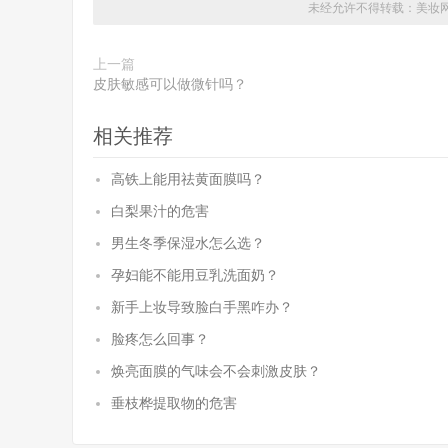
未经允许不得转载：
美妆
上一篇
皮肤敏感可以做微针吗？
相关推荐
高铁上能用祛黄面膜吗？
白梨果汁的危害
男生冬季保湿水怎么选？
孕妇能不能用豆乳洗面奶？
新手上妆导致脸白手黑咋办？
脸疼怎么回事？
焕亮面膜的气味会不会刺激皮肤？
垂枝桦提取物的危害