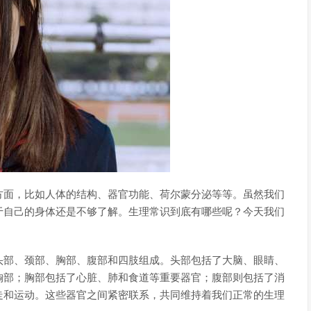
方面，比如人体的结构、器官功能、荷尔蒙分泌等等。虽然我们
于自己的身体还是不够了解。生理常识到底有哪些呢？今天我们
头部、颈部、胸部、腹部和四肢组成。头部包括了大脑、眼睛、
胸部；胸部包括了心脏、肺和食道等重要器官；腹部则包括了消
走和运动。这些器官之间紧密联系，共同维持着我们正常的生理