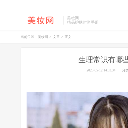
美妆网
精品护肤时尚手册
当前位置：
美妆网
>
文章
>
正文
生理常识有哪
2023-05-12 14:33:34
分