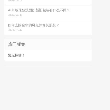
2024-05-03
AHC玻尿酸洗面奶新旧包装有什么不同？
2026-04-30
如何去除金华的斑点并修复肌肤？
2023-07-26
热门标签
暂无标签！