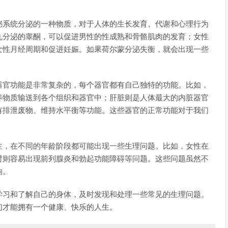
泌系统分泌的一种物质，对于人体的生长发育、代谢和心理行为
丸分泌的睾酮，可以促进男性的性成熟和骨骼肌肉的发育；女性
女性月经周期和促进妊娠。如果荷尔蒙分泌失衡，就会出现一些
器官功能是非常复杂的，每个器官都有自己独特的功能。比如，
养物质输送到各个组织和器官中；肝脏则是人体最大的内脏器官
有排泄废物、维持水平衡等功能。这些器官的正常功能对于我们
性，在不同的年龄阶段都可能出现一些生理问题。比如，女性在
时则容易出现前列腺炎和勃起功能障碍等问题。这些问题虽然不
响。
学习和了解自己的身体，及时发现和处理一些常见的生理问题。
们才能拥有一个健康、快乐的人生。