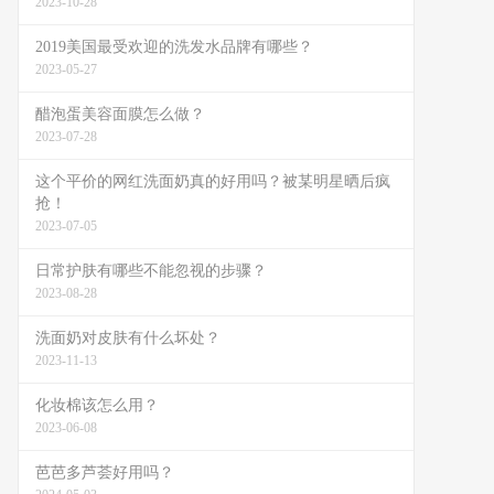
2023-10-28
2019美国最受欢迎的洗发水品牌有哪些？
2023-05-27
醋泡蛋美容面膜怎么做？
2023-07-28
这个平价的网红洗面奶真的好用吗？被某明星晒后疯
抢！
2023-07-05
日常护肤有哪些不能忽视的步骤？
2023-08-28
洗面奶对皮肤有什么坏处？
2023-11-13
化妆棉该怎么用？
2023-06-08
芭芭多芦荟好用吗？