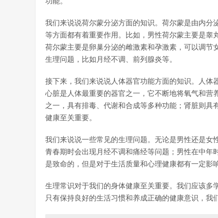
功能。
我们来说说荷尔蒙分泌方面的知识。荷尔蒙是由内分
等方面都有着重要作用。比如，男性荷尔蒙主要是睾
荷尔蒙主要是卵巢分泌的雌激素和孕激素，可以调节
生理问题，比如月经不调、前列腺炎等。
接下来，我们来说说人体器官功能方面的知识。人体
心脏是人体最重要的器官之一，它不断地将氧气和营
之一，具有排毒、代谢和合成等多种功能；肾脏则具
健康至关重要。
我们来说说一些常见的生理问题。无论是男性还是女
青春期时会出现月经不调和痛经等问题；男性在中年
是致命的，但是对于生活质量和心理健康都有一定影
生理常识对于我们的身体健康至关重要。我们应该多
只有保持良好的生活习惯和养成正确的健康意识，我