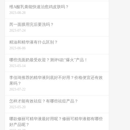
维A酸乳膏能快速治愈鸡皮肤吗？
2023-08-28
芮一面膜用完后要洗吗？
2023-07-24
精油和精华液有什么区别？
2023-06-06
哪些洗面奶最受欢迎？测评6款“爆火”产品！
2023-05-14
李佳琦推荐的精华液到底好不好用？价格便宜还有效
果吗？
2023-07-22
怎样才能有效祛痘？有哪些祛痘产品？
2023-05-20
哪款修丽可精华液最好用呢？修丽可精华液都有哪些
好产品呢？