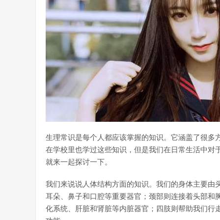
生理常识是每个人都应该掌握的知识。它涵盖了很多
在学校里也学过这些知识，但是我们在日常生活中对
就来一起探讨一下。
我们来说说人体结构方面的知识。我们的身体主要由
耳朵、鼻子和口腔等重要器官；颈部则连接着头部和
化系统、肝脏和肾脏等内脏器官；四肢则帮助我们行