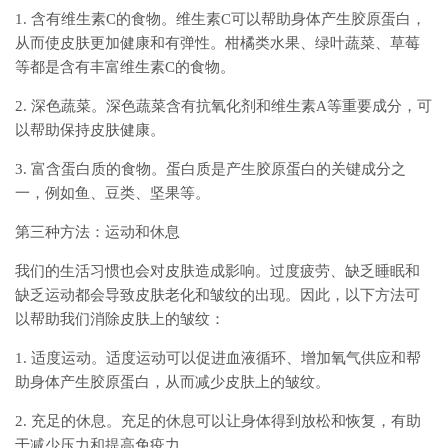
1. 含有维生素C的食物。维生素C可以帮助身体产生胶原蛋白，
从而使皮肤更加健康和有弹性。柑橘类水果、绿叶蔬菜、草莓
等都是含有丰富维生素C的食物。
2. 深色蔬菜。深色蔬菜含有抗氧化剂和维生素A等重要成分，可
以帮助保持皮肤健康。
3. 富含蛋白质的食物。蛋白质是产生胶原蛋白的关键成分之
一，例如鱼、豆类、坚果等。
第三种方法：运动和休息
我们的生活习惯也会对皮肤造成影响。过度疲劳、缺乏睡眠和
缺乏运动都会导致皮肤老化和皱纹的出现。因此，以下方法可
以帮助我们消除皮肤上的皱纹：
1. 适度运动。适度运动可以促进血液循环、增加氧气供应和帮
助身体产生胶原蛋白，从而减少皮肤上的皱纹。
2. 充足的休息。充足的休息可以让身体得到放松和恢复，有助
于减少压力和提高免疫力。