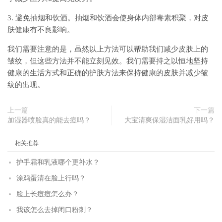
3. 避免抽烟和饮酒。抽烟和饮酒会使身体内部毒素积聚，对皮
肤健康有不良影响。
我们需要注意的是，虽然以上方法可以帮助我们减少皮肤上的
皱纹，但这些方法并不能立刻见效。我们需要持之以恒地坚持
健康的生活方式和正确的护肤方法来保持健康的皮肤并减少皱
纹的出现。
上一篇
下一篇
加湿器喷脸真的能去痘吗？
大宝清爽保湿洁面乳好用吗？
相关推荐
护手霜和乳液哪个更补水？
涂鸡蛋清在脸上行吗？
脸上长痘痘怎么办？
我该怎么去掉闭口粉刺？