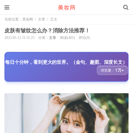
当前位置：
美妆网
>
文章
>
正文
皮肤有皱纹怎么办？消除方法推荐！
2023-05-12 21:31:25
分类：
文章
阅读(405)
评论(0)
每日十分钟，看到更大的世界。（金句、趣图、深度长文）
1万+
浏览量：