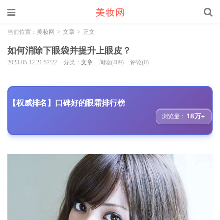
当前位置：
美妆网
>
文章
>
正文
如何消除下眼袋并提升上眼皮？
2023-05-12 21:57:22
分类：
文章
阅读(409)
评论(0)
【权威排名】口碑好的眼霜排行榜
18万+
浏览量：