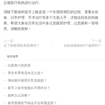
正规医疗机构进行治疗。
消除下眼袋和提升上眼皮是一个长期而艰巨的过程。需要从饮
食、日常护理、手术治疗等多个方面入手，才能达到良好的效
果。希望大家在日常生活中多注意眼部护理，让您拥有一双明
亮、清晰的双眸！
上一篇
下一篇
点了痣能用医美面膜吗？
你知道皱纹的8个秘密吗？
相关推荐
白梨果汁的危害
男生冬季保湿水怎么选？
孕妇能不能用豆乳洗面奶？
新手上妆导致脸白手黑咋办？
脸疼怎么回事？
焕亮面膜的气味会不会刺激皮肤？