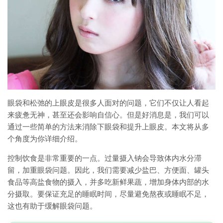
眼袋和松弛的上眼皮是很多人面对的问题，它们不仅让人看起
来疲惫无神，甚至还会影响自信心。但是好消息是，我们可以
通过一些简单的方法来消除下眼袋和提升上眼皮。本文将从多
个角度为你详细介绍。
控制饮食是非常重要的一点。过量摄入钠会导致体内水分滞
留，加重眼袋问题。因此，我们需要减少盐巴、方便面、罐头
食品等高盐食物的摄入，并多吃新鲜果蔬，增加身体内部的水
分摄取。要保证充足的睡眠时间，尽量避免熬夜或睡眠不足，
这也有助于缓解眼袋问题。