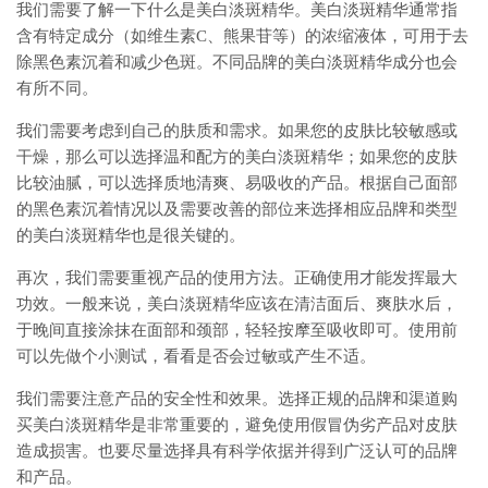
我们需要了解一下什么是美白淡斑精华。美白淡斑精华通常指
含有特定成分（如维生素C、熊果苷等）的浓缩液体，可用于去
除黑色素沉着和减少色斑。不同品牌的美白淡斑精华成分也会
有所不同。
我们需要考虑到自己的肤质和需求。如果您的皮肤比较敏感或
干燥，那么可以选择温和配方的美白淡斑精华；如果您的皮肤
比较油腻，可以选择质地清爽、易吸收的产品。根据自己面部
的黑色素沉着情况以及需要改善的部位来选择相应品牌和类型
的美白淡斑精华也是很关键的。
再次，我们需要重视产品的使用方法。正确使用才能发挥最大
功效。一般来说，美白淡斑精华应该在清洁面后、爽肤水后，
于晚间直接涂抹在面部和颈部，轻轻按摩至吸收即可。使用前
可以先做个小测试，看看是否会过敏或产生不适。
我们需要注意产品的安全性和效果。选择正规的品牌和渠道购
买美白淡斑精华是非常重要的，避免使用假冒伪劣产品对皮肤
造成损害。也要尽量选择具有科学依据并得到广泛认可的品牌
和产品。