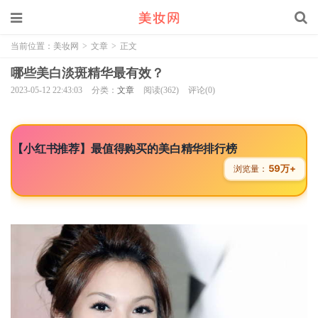
当前位置：
美妆网
>
文章
>
正文
哪些美白淡斑精华最有效？
2023-05-12 22:43:03
分类：
文章
阅读(362)
评论(0)
【小红书推荐】最值得购买的美白精华排行榜
59万+
浏览量：