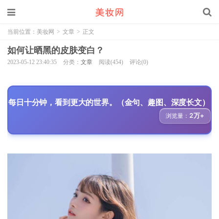
当前位置：
美妆网
>
文章
>
正文
如何让晒黑的皮肤变白？
2023-05-12 23:40:35
分类：
文章
阅读(454)
评论(0)
每日十分钟，看到更大的世界。（金句、趣图、深度长文）
2万+
浏览量：