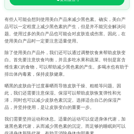
有些人可能会想到使用美白产品来减少黑色素。确实，美白产
品可以一定程度上减少黑色素的产生，但是并不能完全解决问
题。使用过多的美白产品也可能会对皮肤造成伤害。因此，在
使用美白产品时一定要注意适量使用。
除了使用美白产品外，我们还可以通过调整饮食来帮助皮肤变
白。首先要注意饮食均衡，并且多吃水果和蔬菜。特别是富含
维生素C的食物，可以帮助减少黑色素的产生。多喝水也有助于
排出体内毒素，保持皮肤健康。
晒黑的皮肤由于过度暴晒而导致皮肤干燥、粗糙等问题。因
此，我们还需要注意保湿。保湿可以帮助皮肤恢复弹性和光
泽，同时也可以减少皮肤色素沉淀。选择适合自己的保湿产
品，并坚持使用，是让皮肤变白的重要一步。
我们需要坚持运动和休息。适量的运动可以促进身体代谢，加
速黑色素代谢，从而减少黑色素的沉淀。而足够的睡眠则可以
促进身体新陈代谢，有助于消除身体内部毒素。