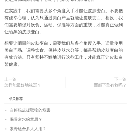
在实践中，我们需要从多个角度入手才能让皮肤变白。不要抱
有侥幸心理，认为只通过美白产品就能让皮肤变白。相反，我
们需要加强对饮食、运动、保湿等方面的重视，才能真正做到
让晒黑的皮肤变白。
想要让晒黑的皮肤变白，需要我们从多个角度入手。适量使用
美白产品、调整饮食、保持皮肤水分等，都是帮助皮肤变白的
有效方法。只有坚持不懈地进行这些工作，才能真正让皮肤白
皙健康。
上一篇
下一篇
怎样能最好地祛斑？
面部下垂有救吗？
相关推荐
白鲜根皮提取物的危害
喝骨灰水啥意思？
素野适合多大人用？