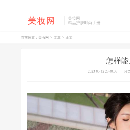
美妆网
精品护肤时尚手册
当前位置：
美妆网
>
文章
>
正文
怎样能
2023-05-12 23:40:08
分