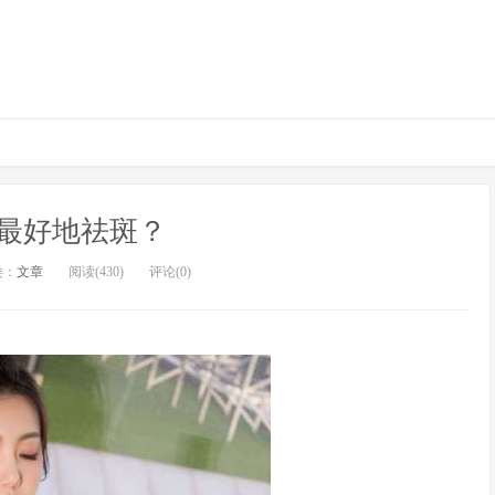
最好地祛斑？
类：
文章
阅读(430)
评论(0)