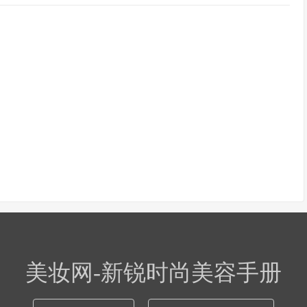
美妆网-新锐时尚美容手册