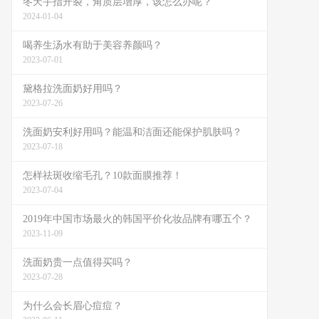
冬天手指开裂，角质层增厚，该怎么办呢？
2024-01-04
喝养生汤水有助于美容养颜吗？
2023-07-01
黛格拉洗面奶好用吗？
2023-07-26
洗面奶安利好用吗？能温和洁面还能保护肌肤吗？
2023-07-18
怎样祛斑收缩毛孔？10款面膜推荐！
2023-07-04
2019年中国市场最火的韩国平价化妆品牌有哪五个？
2023-11-09
洗面奶贵一点值得买吗？
2023-07-28
为什么会长眉心痘痘？