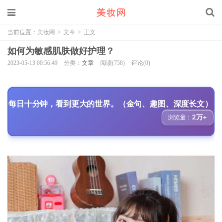
当前位置：
美妆网
>
文章
>
正文
如何为敏感肌肤做好护理？
2023-05-13 00:56:49
分类：
文章
阅读(758)
评论(0)
每日十分钟，看到更大的世界。（金句、趣图、深度长文）
2万+
浏览量：