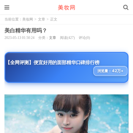
当前位置：
美妆网
>
文章
>
正文
美白精华有用吗？
2023-05-13 01:50:24
分类：
文章
阅读(427)
评论(0)
【全网评测】便宜好用的面部精华口碑排行榜
42万+
浏览量：