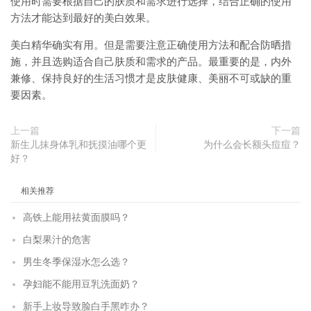
使用时需要根据自己的肤质和需求进行选择，结合正确的使用
方法才能达到最好的美白效果。
美白精华确实有用。但是需要注意正确使用方法和配合防晒措
施，并且选购适合自己肤质和需求的产品。最重要的是，内外
兼修、保持良好的生活习惯才是皮肤健康、美丽不可或缺的重
要因素。
上一篇
下一篇
新生儿抹身体乳和抚摸油哪个更
为什么会长额头痘痘？
好？
相关推荐
高铁上能用祛黄面膜吗？
白梨果汁的危害
男生冬季保湿水怎么选？
孕妇能不能用豆乳洗面奶？
新手上妆导致脸白手黑咋办？