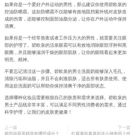
如果你是一个爱好户外运动的男性，那么建议你使用碧欧泉的
控油防晒霜。这款防晒霜不仅能够有效地阻挡紫外线对皮肤造
成的伤害，还能够控制面部油脂分泌，让你在户外运动中保持
清爽。
如果你是一个经常熬夜或者工作压力大的男性，就需要关注眼
部的护理了。碧欧泉的活泉眼霜可以有效地消除眼部浮肿和黑
眼圈，并且能够滋润干燥的眼部肌肤，让你的眼睛看起来更加
明亮、精神。
不要忘记清洁这一步骤。碧欧泉的男士洗面奶能够深入毛孔，
清除污垢和油脂，并且不会刺激肌肤，适合所有肤质使用。使
用这款洗面奶可以帮助你保持清爽干净的面部状态。
选择哪种化妆品需要根据自己的肤质和需求来选择。碧欧泉的
男士产品线非常丰富，可以满足不同男性消费者的需求。通过
科学护理，让我们的皮肤更健康！
上一篇
下一篇
娇韵诗双萃精华有哪些成分？
红霉素软膏真的这么神奇吗？价