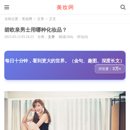
当前位置：
美妆网
>
文章
>
正文
碧欧泉男士用哪种化妆品？
2023-05-13 03:24:23
分类：
文章
阅读(364)
评论(0)
每日十分钟，看到更大的世界。（金句、趣图、深度长文）
3万+
浏览量：