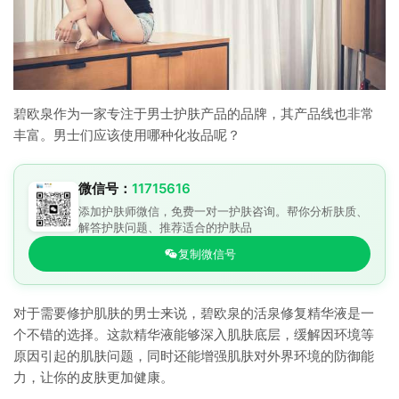
碧欧泉作为一家专注于男士护肤产品的品牌，其产品线也非常
丰富。男士们应该使用哪种化妆品呢？
微信号：
11715616
添加护肤师微信，免费一对一护肤咨询。帮你分析肤质、
解答护肤问题、推荐适合的护肤品
复制微信号
对于需要修护肌肤的男士来说，碧欧泉的活泉修复精华液是一
个不错的选择。这款精华液能够深入肌肤底层，缓解因环境等
原因引起的肌肤问题，同时还能增强肌肤对外界环境的防御能
力，让你的皮肤更加健康。