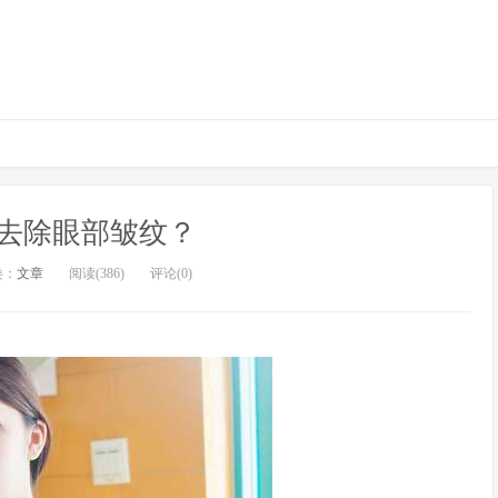
去除眼部皱纹？
类：
文章
阅读(386)
评论(0)