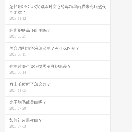
怎样用ONCUR安修泽时空仓酵母精华面膜来克服熬夜
的困扰？
2023-11-12
临期护肤品还能用吗？
2025-05-21
美容油和精华液怎么用？有什么区别？
2023-06-11
你用过哪个免洗喷雾清爽护肤品？
2023-08-14
身上长痘痘了怎么办？
2024-11-05
光子脱毛能美白吗？
2023-07-20
如何让皮肤变白？
2023-07-03