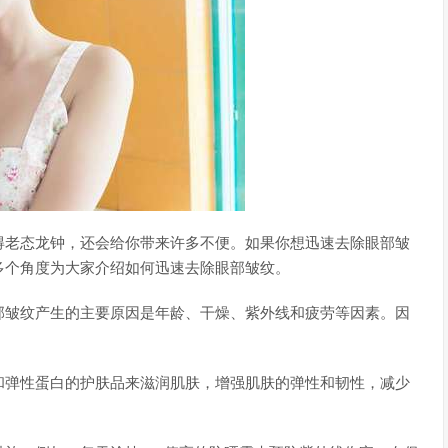
得老态龙钟，还会给你带来许多不便。如果你想迅速去除眼部皱
多个角度为大家介绍如何迅速去除眼部皱纹。
部皱纹产生的主要原因是年龄、干燥、紫外线和疲劳等因素。因
和弹性蛋白的护肤品来滋润肌肤，增强肌肤的弹性和韧性，减少