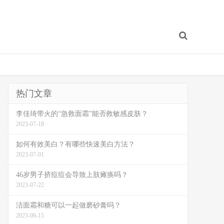
热门文章
李佳琦带火的“急救面霜”能否救敏感皮肤？
2023-07-18
如何有效美白？有哪些快速美白方法？
2023-07-01
46岁男子挤痘痘会导致上肢瘫痪吗？
2023-07-22
洁面霜和糖可以一起做磨砂膏吗？
2023-06-15