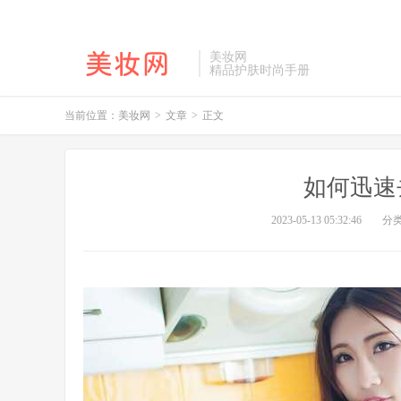
美妆网
精品护肤时尚手册
当前位置：
美妆网
>
文章
>
正文
如何迅速
2023-05-13 05:32:46
分