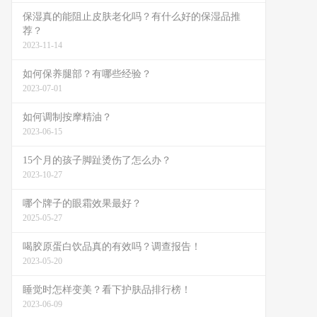
保湿真的能阻止皮肤老化吗？有什么好的保湿品推
荐？
2023-11-14
如何保养腿部？有哪些经验？
2023-07-01
如何调制按摩精油？
2023-06-15
15个月的孩子脚趾烫伤了怎么办？
2023-10-27
哪个牌子的眼霜效果最好？
2025-05-27
喝胶原蛋白饮品真的有效吗？调查报告！
2023-05-20
睡觉时怎样变美？看下护肤品排行榜！
2023-06-09