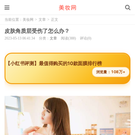
当前位置：
美妆网
>
文章
>
正文
皮肤角质层受伤了怎么办？
2023-05-13 06:41:34
分类：
文章
阅读(388)
评论(0)
【小红书评测】最值得购买的10款面膜排行榜
108万+
浏览量：