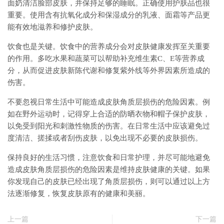
面奶清洁脸部皮肤，并保持足够的睡眠。正确使用护肤品也很
重要。使用含有抗氧化成分和保湿成分的乳液、面霜等产品更
能有效地滋养和修护皮肤。
饮食也是关键。饮食中的营养成分会对皮肤健康发挥至关重要
的作用。多吃水果和蔬菜可以帮助补充维生素C、E等营养成
分，从而促进皮肤新陈代谢和修复紫外线等外界因素所造成的
伤害。
不要忽视日常生活中可能造成皮肤角质层损伤的危险因素。例
如在野外运动时，记得穿上合适的防晒衣物和帽子保护皮肤，
以免受到阳光和刺激性物质的伤害。在日常生活中应该避免过
度清洁、搓揉或者刮伤皮肤，以免出现不必要的皮肤损伤。
保持良好的生活习惯，注意饮食和日常护理，并尽可能地避免
造成皮肤角质层损伤的危险因素是维持皮肤健康的关键。如果
你发现自己的皮肤已经出现了角质层损伤，则可以通过以上方
法逐渐修复，恢复皮肤原有的健康和美丽。
上一篇
下一篇