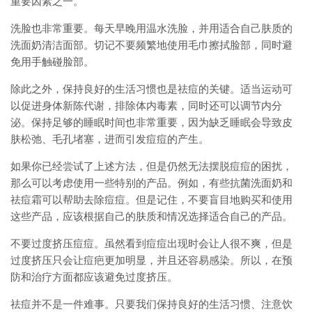
重要因素之一。
洗脸也非常重要。每天早晚用温水洗脸，并用适合自己肤质的
洗面奶清洁面部。切记不要频繁地使用毛巾擦拭脸部，同时避
免用手触碰脸部。
除此之外，保持良好的生活习惯也是祛痘的关键。适当运动可
以促进身体新陈代谢，排除体内毒素，同时还可以调节内分
泌。保持足够的睡眠时间也非常重要，因为缺乏睡眠会导致皮
肤松弛、毛孔堵塞，进而引发痘痘的产生。
如果你已经尝试了上述方法，但是仍然无法摆脱痘痘的困扰，
那么可以考虑使用一些特别的产品。例如，有些抗菌洗面奶和
祛痘霜可以帮助去除痘痘。但是记住，不要盲目地购买和使用
这些产品，应该根据自己的肤质和情况选择适合自己的产品。
不要过度挤压痘痘。虽然看到痘痘出现时会让人很不爽，但是
过度挤压只会让痘疤更加明显，并且还容易感染。所以，在预
防和治疗方面都应该避免过度挤压。
祛痘并不是一件难事。只要我们保持良好的生活习惯、注意饮