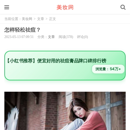
当前位置：
美妆网
>
文章
>
正文
怎样轻松祛痘？
2023-05-13 07:09:51
分类：
文章
阅读(378)
评论(0)
【小红书推荐】便宜好用的祛痘膏品牌口碑排行榜
54万+
浏览量：