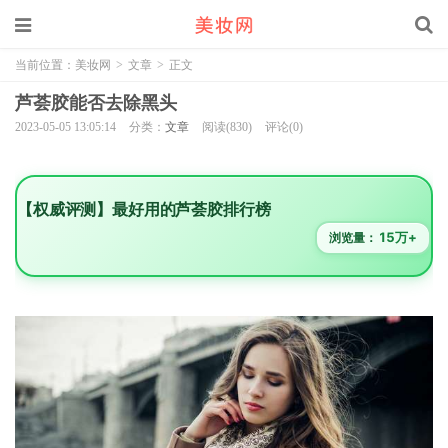
当前位置：
美妆网
>
文章
>
正文
芦荟胶能否去除黑头
2023-05-05 13:05:14
分类：
文章
阅读(830)
评论(0)
【权威评测】最好用的芦荟胶排行榜
15万+
浏览量：