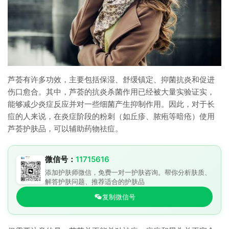
芦荟有许多功效，主要包括保湿、舒缓镇定、抑菌抗炎和促进
伤口愈合。其中，芦荟的抗炎杀菌作用已经被大量实验证实，
能够减少炎症反应并对一些细菌产生抑制作用。因此，对于长
痘的人来说，在炎症阶段的粉刺（如丘疹、脓疱等暗疮）使用
芦荟护肤品，可以辅助药物祛痘。
微信号：
11715616
添加护肤师微信，免费一对一护肤咨询。帮你分析肤质、
解答护肤问题、推荐适合的护肤品
复制微信号