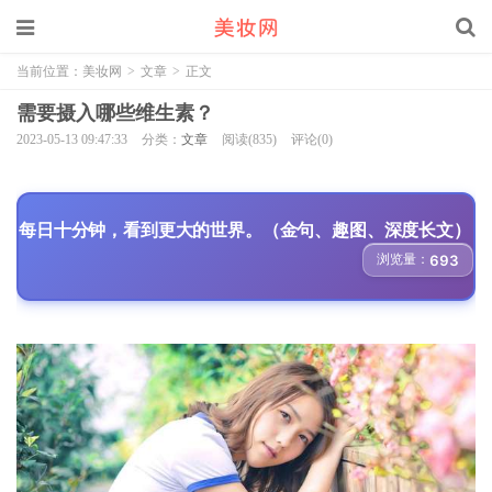
当前位置：
美妆网
>
文章
>
正文
需要摄入哪些维生素？
2023-05-13 09:47:33
分类：
文章
阅读(835)
评论(0)
每日十分钟，看到更大的世界。（金句、趣图、深度长文）
浏览量：
693