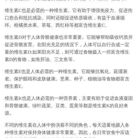
维生素C也是必需的一种维生素。它有助于增强免疫力、促进伤
口愈合和抵抗感染。同时还能促进铁质吸收，有益于血液循
环。柑橘类水果、草莓、西红柿等都富含维生素C。
维生素D对于人体骨骼健康也非常重要。它能够帮助吸收钙质并
促进骨骼发育。在阳光充足的情况下，人体可以自行合成一定
量的维生素D;如果阳光不足，则可通过食物摄入一些富含维生
素D的食物，如鱼肝油、三文鱼等。
维生素E也是人体必需的一种维生素。它能够抗氧化、延缓衰
老、保护眼睛和皮肤健康。坚果、种子、植物油等食物都富含
维生素E。
维生素K也是人体必需的一种营养素，主要有助于促进血液凝固
和骨骼健康。绿叶蔬菜、豆类、蛋黄等都是维生素K的良好来
源。
不同的维生素在人体中扮演着不同的角色，每天适量地摄入各
种维生素对保持身体健康非常重要。因此，在日常饮食中应该