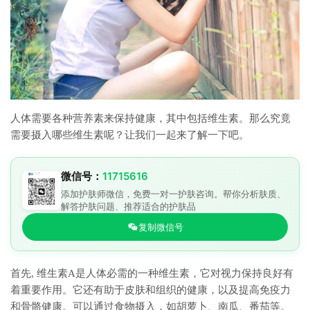
人体需要各种营养素来保持健康，其中包括维生素。那么究竟
需要摄入哪些维生素呢？让我们一起来了解一下吧。
微信号：
11715616
添加护肤师微信，免费一对一护肤咨询。帮你分析肤质、
解答护肤问题、推荐适合的护肤品
复制微信号
首先, 维生素A是人体必需的一种维生素，它对视力保持良好有
着重要作用。它还有助于皮肤和组织的健康，以及提高免疫力
和骨骼健康。可以通过食物摄入，如胡萝卜、南瓜、番茄等。