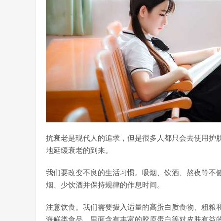
抗衰老是现代人的追求，但是很多人都只会去使用护
地延缓衰老的到来。
我们要改变不良的生活习惯。吸烟、饮酒、熬夜等不
烟、少饮酒并保持规律的作息时间。
注意饮食。我们需要摄入适量的高蛋白质食物、粗粮
海鲜类食品，里面含有丰富的胶原蛋白等对皮肤有益