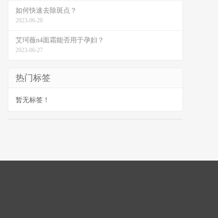
如何快速去除斑点？
2023-06-28
艾珂薇n4面霜能否用于孕妇？
2023-06-27
热门标签
暂无标签！