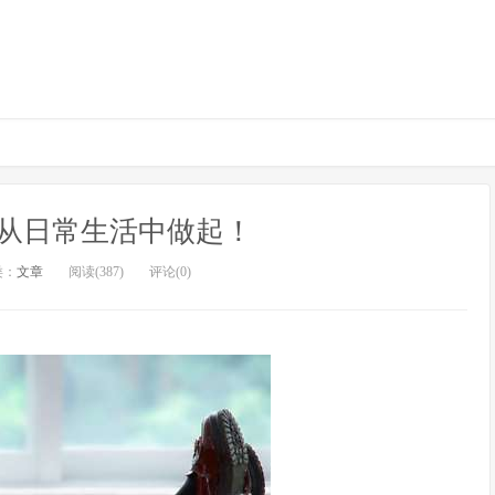
从日常生活中做起！
类：
文章
阅读(387)
评论(0)