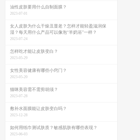
油性皮肤要用什么自制面膜？
2023-07-01
女人皮肤为什么干燥丑显老？怎样才能轻盈滋润保
湿？每天用什么产品可以像泡“羊奶浴”一样？
2023-07-24
怎样吃才能让皮肤变白？
2023-05-29
女性美容健康有哪些小窍门？
2023-05-20
猫咪美容需不需剪胡须？
2023-07-28
敷补水面膜能让皮肤变白吗？
2023-12-28
如何用纸巾测试肤质？敏感肌肤有哪些表现？
2023-06-03