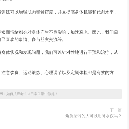
量训练可以增强肌肉和骨密度，并且提高身体机能和代谢水平，
等负面情绪都会对身体产生不良影响，加速衰老。因此，我们需
自己喜欢的事情、多与朋友交流等。
解身体状况和发现问题，我们可以针对性地进行干预和治疗，从
、注意饮食、运动锻炼、心理调节以及定期体检都是有效的方
！
网
»
如何抗衰老？从日常生活中做起！
下一篇
角质层薄的人可以用补水仪吗？