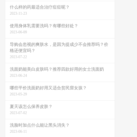
什么样的药最适合治疗痘痘呢？
2023-11-23
使用身体乳需要洗吗？有哪些好处？
2023-06-09
导购会忽视的爽肤水，是因为提成少不会推荐吗？价
格还便宜吗？
2023-07-22
洗面奶能美白皮肤吗？推荐四款好用的女士洗面奶
2023-06-24
哪些平价洗面奶好用又适合贫民窟女孩？
2023-05-29
夏天该怎么保养皮肤？
2023-07-02
洗脸时加点什么能让黑头消失？
2023-06-11