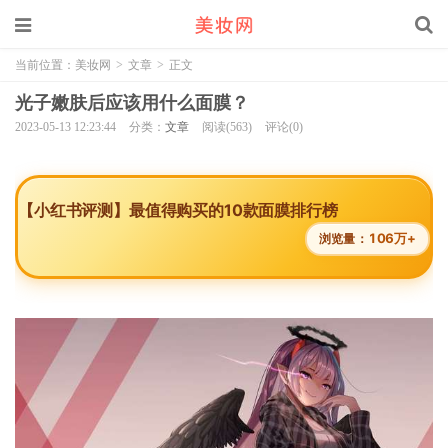
当前位置：
美妆网
>
文章
>
正文
光子嫩肤后应该用什么面膜？
2023-05-13 12:23:44
分类：
文章
阅读(563)
评论(0)
【小红书评测】最值得购买的10款面膜排行榜
106万+
浏览量：