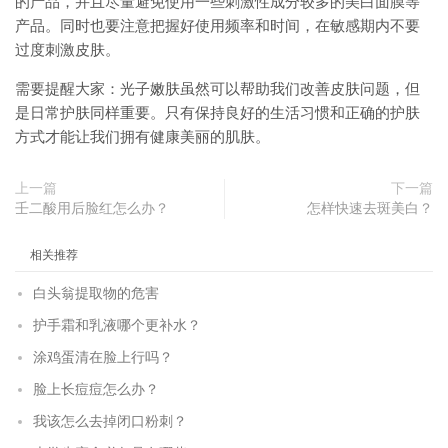
的产品，并且尽量避免使用一些刺激性成分较多的美白面膜等
产品。同时也要注意把握好使用频率和时间，在敏感期内不要
过度刺激皮肤。
需要提醒大家：光子嫩肤虽然可以帮助我们改善皮肤问题，但
是日常护肤同样重要。只有保持良好的生活习惯和正确的护肤
方式才能让我们拥有健康美丽的肌肤。
上一篇
下一篇
壬二酸用后脸红怎么办？
怎样快速去斑美白？
相关推荐
白头翁提取物的危害
护手霜和乳液哪个更补水？
涂鸡蛋清在脸上行吗？
脸上长痘痘怎么办？
我该怎么去掉闭口粉刺？