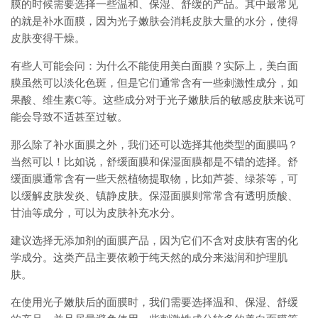
膜的时候需要选择一些温和、保湿、舒缓的产品。其中最常见
的就是补水面膜，因为光子嫩肤会消耗皮肤大量的水分，使得
皮肤变得干燥。
有些人可能会问：为什么不能使用美白面膜？实际上，美白面
膜虽然可以淡化色斑，但是它们通常含有一些刺激性成分，如
果酸、维生素C等。这些成分对于光子嫩肤后的敏感皮肤来说可
能会导致不适甚至过敏。
那么除了补水面膜之外，我们还可以选择其他类型的面膜吗？
当然可以！比如说，舒缓面膜和保湿面膜都是不错的选择。舒
缓面膜通常含有一些天然植物提取物，比如芦荟、绿茶等，可
以缓解皮肤发炎、镇静皮肤。保湿面膜则常常含有透明质酸、
甘油等成分，可以为皮肤补充水分。
建议选择无添加剂的面膜产品，因为它们不含对皮肤有害的化
学成分。这类产品主要依赖于纯天然的成分来滋润和护理肌
肤。
在使用光子嫩肤后的面膜时，我们需要选择温和、保湿、舒缓