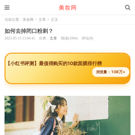
当前位置：
美妆网
>
文章
>
正文
如何去掉闭口粉刺？
2023-05-13 13:04:41
分类：
文章
阅读(1004)
评论(0)
【小红书评测】最值得购买的10款面膜排行榜
108万+
浏览量：