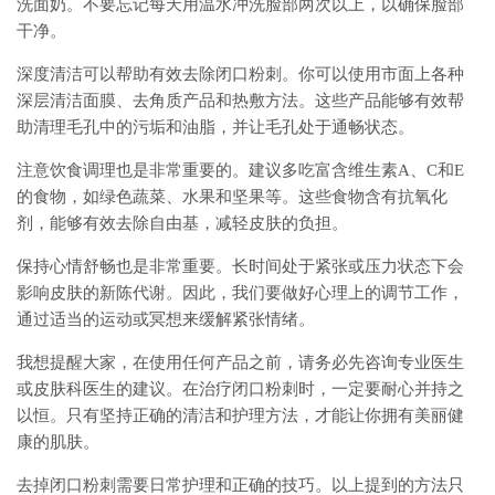
洗面奶。不要忘记每天用温水冲洗脸部两次以上，以确保脸部
干净。
深度清洁可以帮助有效去除闭口粉刺。你可以使用市面上各种
深层清洁面膜、去角质产品和热敷方法。这些产品能够有效帮
助清理毛孔中的污垢和油脂，并让毛孔处于通畅状态。
注意饮食调理也是非常重要的。建议多吃富含维生素A、C和E
的食物，如绿色蔬菜、水果和坚果等。这些食物含有抗氧化
剂，能够有效去除自由基，减轻皮肤的负担。
保持心情舒畅也是非常重要。长时间处于紧张或压力状态下会
影响皮肤的新陈代谢。因此，我们要做好心理上的调节工作，
通过适当的运动或冥想来缓解紧张情绪。
我想提醒大家，在使用任何产品之前，请务必先咨询专业医生
或皮肤科医生的建议。在治疗闭口粉刺时，一定要耐心并持之
以恒。只有坚持正确的清洁和护理方法，才能让你拥有美丽健
康的肌肤。
去掉闭口粉刺需要日常护理和正确的技巧。以上提到的方法只