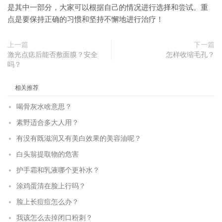
是其中一部分，大家可以根据自己的情况进行选择和尝试。重
点是要保持正确的习惯和坚持不懈地进行治疗！
上一篇
下一篇
激光点痣后能否敷面膜？安全
怎样收缩毛孔？
吗？
相关推荐
喝骨灰水啥意思？
素野适合多大人用？
有没有既滋润又有美白效果的美容油呢？
白头翁提取物的危害
护手霜和乳液哪个更补水？
涂鸡蛋清在脸上行吗？
脸上长痘痘怎么办？
我该怎么去掉闭口粉刺？