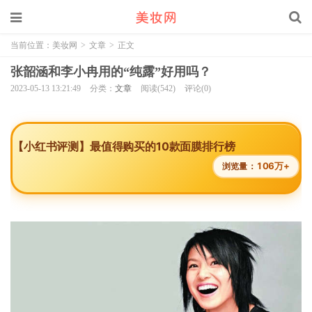
当前位置：
美妆网
>
文章
>
正文
张韶涵和李小冉用的“纯露”好用吗？
2023-05-13 13:21:49
分类：
文章
阅读(542)
评论(0)
【小红书评测】最值得购买的10款面膜排行榜
106万+
浏览量：