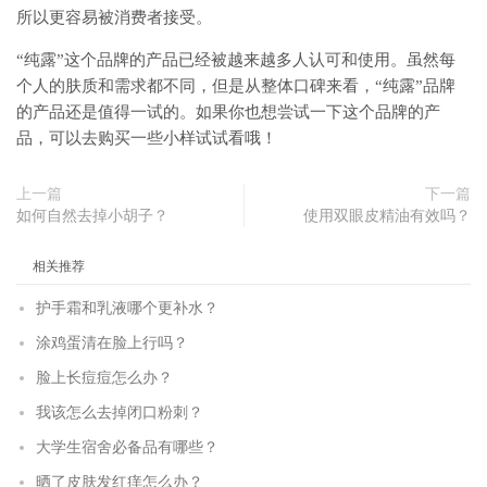
所以更容易被消费者接受。
“纯露”这个品牌的产品已经被越来越多人认可和使用。虽然每
个人的肤质和需求都不同，但是从整体口碑来看，“纯露”品牌
的产品还是值得一试的。如果你也想尝试一下这个品牌的产
品，可以去购买一些小样试试看哦！
上一篇
下一篇
如何自然去掉小胡子？
使用双眼皮精油有效吗？
相关推荐
护手霜和乳液哪个更补水？
涂鸡蛋清在脸上行吗？
脸上长痘痘怎么办？
我该怎么去掉闭口粉刺？
大学生宿舍必备品有哪些？
晒了皮肤发红痒怎么办？