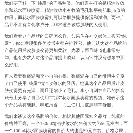
我们要了解一下“纯露”的产品种类。他们家主打的是精油收敛
水和花水面膜喷雾。精油收敛水有收缩毛孔和平衡肌肤ph值的
作用，而花水面膜喷雾则可以给肌肤提供保湿和滋润。两种产
品都不含有害化学成分，非常适合敏感肌肤的人使用。
我们看看这个品牌的口碑怎么样。如果你在社交媒体上搜索“纯
露”，你会发现很多美妆博主都在推荐它。他们认为这个品牌的
产品使用后皮肤会变得更加柔软、光滑，而且味道也非常好
闻。也有少数人对这个品牌提出质疑，认为它并没有想象中那
么好用。
再来看看张韶涵和李小冉的心得。张韶涵在自己的微博中分享
了自己使用“纯露”精油收敛水的经历。她说这个产品用后让皮
肤变得更有光泽，而且还缩小了毛孔。李小冉则在自己的抖音
账号上分享了自己使用“纯露”花水面膜喷雾的视频。她表示这
个产品喷雾细腻、味道清香，而且使用后皮肤非常舒服。
我们来谈谈这个品牌的价位。相比其他国际知名品牌，纯露的
价格并不高。一个150ml精油收敛水的售价大约为50元左右，而
一个100ml花水面膜喷雾的售价大约也是50元左右。价格亲民，