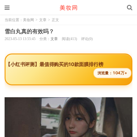
当前位置：
美妆网
>
文章
>
正文
雪白丸真的有效吗？
2023-05-13 13:55:45
分类：
文章
阅读(413)
评论(0)
【小红书评测】最值得购买的10款面膜排行榜
104万+
浏览量：