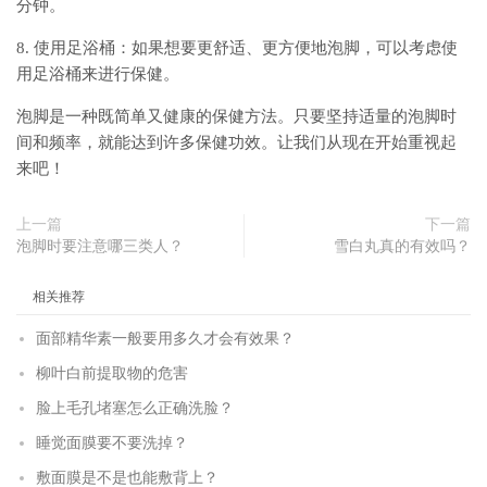
分钟。
8. 使用足浴桶：如果想要更舒适、更方便地泡脚，可以考虑使
用足浴桶来进行保健。
泡脚是一种既简单又健康的保健方法。只要坚持适量的泡脚时
间和频率，就能达到许多保健功效。让我们从现在开始重视起
来吧！
上一篇
下一篇
泡脚时要注意哪三类人？
雪白丸真的有效吗？
相关推荐
面部精华素一般要用多久才会有效果？
柳叶白前提取物的危害
脸上毛孔堵塞怎么正确洗脸？
睡觉面膜要不要洗掉？
敷面膜是不是也能敷背上？