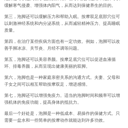
缓解寒气侵袭、增强体内阳气，从而达到保健养生的目的。
第三，泡脚还可以缓解压力和帮助入眠。按摩双足底部穴位可
以刺激神经系统和内分泌系统，从而减轻精神压力、提高睡眠
质量。
第四，在治疗某些疾病方面也有一定功效。例如，泡脚可以改
善手脚冰凉、关节炎、月经不调等问题。
第五，泡脚还可以美容养颜。按摩足底穴位可以促进血液循
环、排毒养颜，从而呈现出健康美丽的双脚。
第六，泡脚也是一种家庭亲密关系的沟通方式。夫妻、父母和
子女之间可以相互帮助按摩双足，增进感情。
第七，泡脚还可以增强免疫力。适当的泡脚时间和频率可以增
强机体的免疫功能，提高身体的抵抗力。
最后一个好处是，泡脚是一种低成本、易操作的保健方式。只
需要一盆水和一些简单的按摩动作就能达到许多功效。