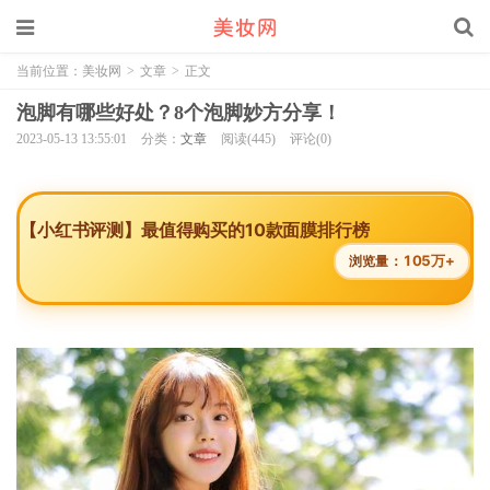
当前位置：
美妆网
>
文章
>
正文
泡脚有哪些好处？8个泡脚妙方分享！
2023-05-13 13:55:01
分类：
文章
阅读(445)
评论(0)
【小红书评测】最值得购买的10款面膜排行榜
105万+
浏览量：