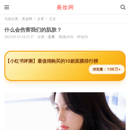
当前位置：
美妆网
>
文章
>
正文
什么会伤害我们的肌肤？
2023-05-13 14:25:57
分类：
文章
阅读(410)
评论(0)
【小红书评测】最值得购买的10款面膜排行榜
108万+
浏览量：