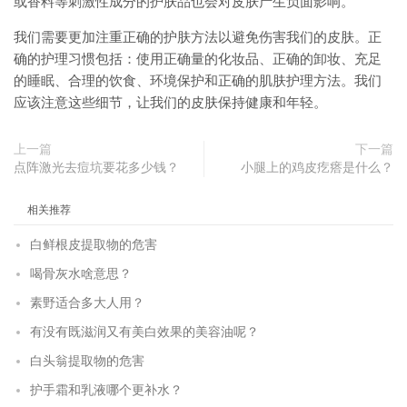
或香料等刺激性成分的护肤品也会对皮肤产生负面影响。
我们需要更加注重正确的护肤方法以避免伤害我们的皮肤。正
确的护理习惯包括：使用正确量的化妆品、正确的卸妆、充足
的睡眠、合理的饮食、环境保护和正确的肌肤护理方法。我们
应该注意这些细节，让我们的皮肤保持健康和年轻。
上一篇
下一篇
点阵激光去痘坑要花多少钱？
小腿上的鸡皮疙瘩是什么？
相关推荐
白鲜根皮提取物的危害
喝骨灰水啥意思？
素野适合多大人用？
有没有既滋润又有美白效果的美容油呢？
白头翁提取物的危害
护手霜和乳液哪个更补水？