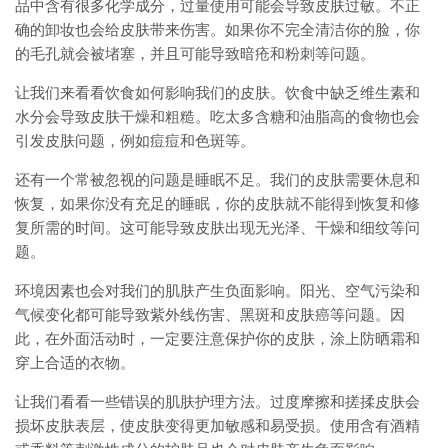
品中含有很多化学成分，过量使用可能会导致皮肤过敏。不正
确的卸妆也会给皮肤带来伤害。如果你不完全清洁你的脸，你
的毛孔就会被堵塞，并且可能导致暗疮和粉刺等问题。
让我们来看看饮食如何影响我们的皮肤。饮食中缺乏维生素和
水分会导致皮肤干燥和粗糙。吃太多含糖和油脂高的食物也会
引发皮肤问题，例如痘痘和色斑等。
还有一个常被忽视的问题是睡眠不足。我们的皮肤需要休息和
恢复，如果你没有充足的睡眠，你的皮肤就不能得到恢复和修
复所需的时间。这可能导致皮肤出现无光泽、干燥和细纹等问
题。
环境因素也会对我们的肌肤产生负面影响。阳光、空气污染和
气候变化都可能导致紫外线伤害、黑斑和皮肤癌等问题。因
此，在外面活动时，一定要注意保护你的皮肤，涂上防晒霜和
穿上合适的衣物。
让我们看看一些错误的肌肤护理方法。过度摩擦和搓揉皮肤会
损坏皮肤表层，使皮肤变得更加敏感和易受损。使用含有酒精