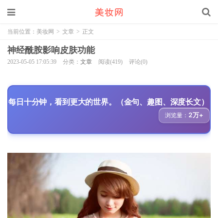
当前位置：
美妆网
>
文章
>
正文
神经酰胺影响皮肤功能
2023-05-05 17:05:39
分类：
文章
阅读(419)
评论(0)
每日十分钟，看到更大的世界。（金句、趣图、深度长文）
2万+
浏览量：