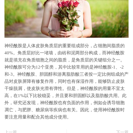
神经酰胺是人体皮肤角质层的重要组成部分，占细胞间脂质的
40%。角质层好比一堵墙，由砖和泥两部分构成，而神经酰胺
就是填充在角质细胞之间的脂质，是角质层的关键组分之一。
神经酰胺可分为12个亚类，其中比较常用的是神经酰胺-1、-2
和-3。神经酰胺、胆固醇和游离脂肪酸三者按一定比例组成的产
品对皮肤屏障有修复作用，同时也有保湿作用，能够防止皮肤
干燥脱屑，使皮肤光滑有弹性。但是，神经酰胺的用量不宜太
高，在1%以下比较稳妥，并且要和胆固醇以及脂肪酸共用。此
外，研究还发现，神经酰胺也有负面的作用，例如会诱导细胞
凋亡，与肥胖、糖尿病等疾病也有关。因此，使用神经酰胺时
要注意用量和配合其他成分使用。
上一篇
下一篇