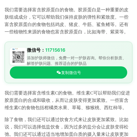
我们需要选择富含胶原蛋白的食物。胶原蛋白是一种重要的皮
肤组成成分，它可以帮助我们保持皮肤的弹性和紧致度。一些
富含胶原蛋白的食物包括鸡皮、猪皮、牛筋、鲨鱼鳍等。还有
一些植物性来源的食物也富含胶原蛋白，比如海带、紫菜等。
微信号：
11715616
添加护肤师微信，免费一对一护肤咨询。帮你分析肤质、
解答护肤问题、推荐适合的护肤品
复制微信号
我们需要选择富含维生素C的食物。维生素C可以帮助我们促进
胶原蛋白的合成和吸收，从而让皮肤变得更加紧致。一些富含
维生素C的食物包括柑橘类水果、草莓、猕猴桃、西红柿等。
除了食物，我们还可以通过饮食方式来让皮肤更加紧致。比如
说，我们可以选择低盐饮食，因为过多的盐分会让皮肤变得松
弛。我们还可以通过适当地增加蛋白质的摄入量来让皮肤更加