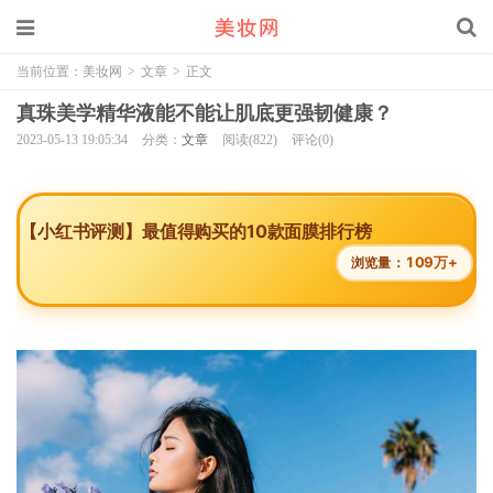
当前位置：
美妆网
>
文章
>
正文
真珠美学精华液能不能让肌底更强韧健康？
2023-05-13 19:05:34
分类：
文章
阅读(822)
评论(0)
【小红书评测】最值得购买的10款面膜排行榜
109万+
浏览量：