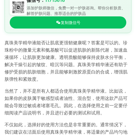
微信号：
11715616
添加护肤师微信，免费一对一护肤咨询。帮你分析肤质、
解答护肤问题、推荐适合的护肤品
复制微信号
真珠美学精华液能否让肌底更强韧健康呢？答案是可以的。珍
珠粉中的微量元素和氨基酸可以促进肌肤的新陈代谢，加速血
液循环，让肌肤更加健康。透明质酸能够保持皮肤水分平衡，
解决干燥引起的皱纹、暗沉等问题。真珠美学精华液还有助于
修护受损的肌肤细胞，并且能够刺激胶原蛋白的合成，增强肌
肤弹性和紧致度。
当然了，并不是所有人都适合使用真珠美学精华液。比如说，
如果你的皮肤属于敏感型或者油性、混合型，使用这款产品可
能会导致过敏或者堵塞毛孔。因此，在选择使用之前一定要仔
细阅读产品说明书，并且进行必要的测试和试用。
不仅如此，选择好的使用方法也是非常重要的。通常情况下，
我们建议在洁面后使用真珠美学精华液，将适量的产品均匀地