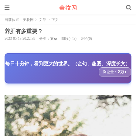
当前位置：
美妆网
>
文章
>
正文
养肝有多重要？
2023-05-13 20:22:39
分类：
文章
阅读(443)
评论(0)
每日十分钟，看到更大的世界。（金句、趣图、深度长文）
2万+
浏览量：